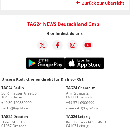
Zurück zur Übersicht
TAG24 NEWS Deutschland GmbH
Hier findest du uns:
Unsere Redaktionen direkt für Dich vor Ort:
TAG24 Berlin
TAG24 Chemnitz
Schönhauser Allee 36
Am Rathaus 2
10435 Berlin
09111 Chemnitz
+49 30 120880900
+49 371 6906600
berlin@tag24.de
chemnitz@tag24.de
TAG24 Dresden
TAG24 Leipzig
Ostra-Allee 18
Karl-Liebknecht-Straße 8
01067 Dresden
04107 Leipzig