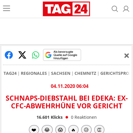
TAG24
REGIONALES
SACHSEN
CHEMNITZ
GERICHTSPROZ
04.11.2020 06:04
SCHNAPS-DIEBSTAHL BEI EDEKA: EX-
CFC-ABWEHRHÜNE VOR GERICHT
16.601
Klicks
0
Reaktionen
❤️
😂
😱
🔥
😥
👏