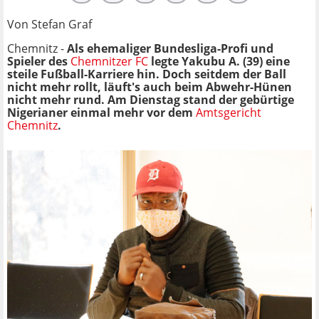
Von Stefan Graf
Chemnitz -
Als ehemaliger Bundesliga-Profi und
Spieler des
Chemnitzer FC
legte Yakubu A. (39) eine
steile Fußball-Karriere hin. Doch seitdem der Ball
nicht mehr rollt, läuft's auch beim Abwehr-Hünen
nicht mehr rund. Am Dienstag stand der gebürtige
Nigerianer einmal mehr vor dem
Amtsgericht
Chemnitz
.