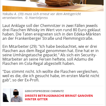
Yakubu A. (39) muss sich erneut vor dem Amtsgericht
verantworten. ©
Haertelpress
Laut Anklage soll der Chemnitzer in zwei Fällen jeweils
drei Flaschen Whisky im Wert von rund 80 Euro geklaut
haben. Die Taten ereigneten sich in den Edeka-Märkten
an der Frankenberger Straße und Flemmingstraße.
Ein Mitarbeiter (29): "Ich habe beobachtet, wie er drei
Flaschen aus dem Regal genommen hat. Eine hat er in
seine Umhängetasche gepackt." Als sich ein Security-
Mitarbeiter an seine Fersen heftete, soll Adamu die
Flaschen im Cola-Regal abgestellt haben.
"Das stimmt nicht. Ich wollte die Flaschen vergleichen,
weil es die, die ich gesucht habe, im ersten Markt nicht
gab", so der Ex-Profi.
GERICHTSPROZESSE CHEMNITZ
DREISTE BETRUGSMASCHE BRINGT GANOVEN
HINTER GITTER