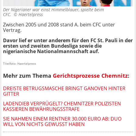
Der Nigerianer war einst Himmelblauer, spielte beim
CFC. ©
Haertelpress
Zwischen 2005 und 2008 stand A. beim CFC unter
Vertrag.
Davor lief er unter anderem für den FC St. Pauli in der
ersten und zweiten Bundesliga sowie die
nigerianische Nationalmannschaft auf.
Titelfoto: Haertelpress
Mehr zum Thema
Gerichtsprozesse Chemnitz
:
DREISTE BETRUGSMASCHE BRINGT GANOVEN HINTER
GITTER
LADENDIEB VERPRÜGELT? CHEMNITZER POLIZISTEN
KASSIEREN BEWÄHRUNGSSTRAFE
SIE NAHMEN EINEM RENTNER 30.000 EURO AB: DUO
WILL VON NICHTS GEWUSST HABEN