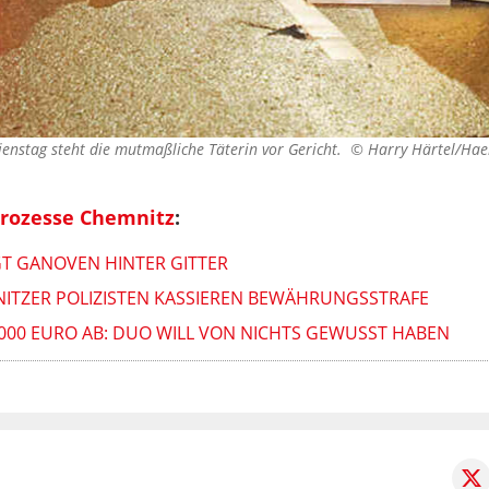
 Dienstag steht die mutmaßliche Täterin vor Gericht. ©
Harry Härtel/Hae
prozesse Chemnitz
:
T GANOVEN HINTER GITTER
ITZER POLIZISTEN KASSIEREN BEWÄHRUNGSSTRAFE
000 EURO AB: DUO WILL VON NICHTS GEWUSST HABEN