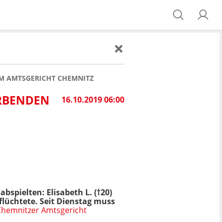
M AMTSGERICHT CHEMNITZ
ERBENDEN
16.10.2019 06:00
spielten: Elisabeth L. (†20)
flüchtete. Seit Dienstag muss
Chemnitzer Amtsgericht