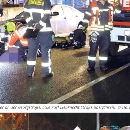
er an der Georgstraße, Ecke Karl-Liebknecht-Straße überfahren. ©
Harr