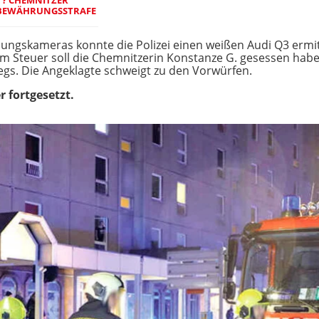
N BEWÄHRUNGSSTRAFE
skameras konnte die Polizei einen weißen Audi Q3 ermitte
Am Steuer soll die Chemnitzerin Konstanze G. gesessen hab
egs. Die Angeklagte schweigt zu den Vorwürfen.
 fortgesetzt.