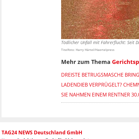
Tödlicher Unfall mit Fahrerflucht: Seit
Titelfoto: Harry Härtel/Haertelpress
Mehr zum Thema
Gerichts
DREISTE BETRUGSMASCHE BRING
LADENDIEB VERPRÜGELT? CHEMN
SIE NAHMEN EINEM RENTNER 30.
TAG24 NEWS Deutschland GmbH