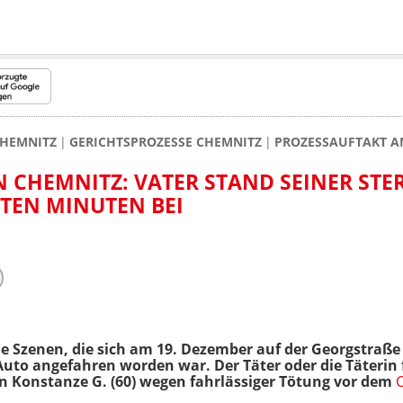
HEMNITZ
GERICHTSPROZESSE CHEMNITZ
PROZESSAUFTAKT A
N CHEMNITZ: VATER STAND SEINER ST
ZTEN MINUTEN BEI
 Szenen, die sich am 19. Dezember auf der Georgstraße ab
uto angefahren worden war. Der Täter oder die Täterin 
n Konstanze G. (60) wegen fahrlässiger Tötung vor dem