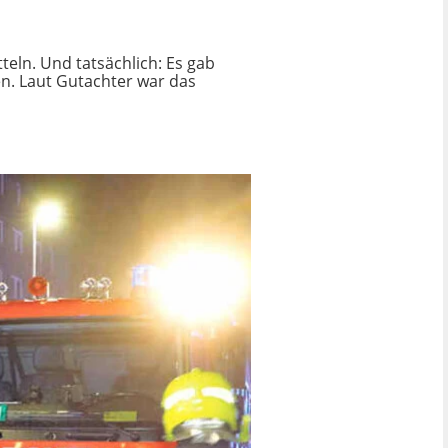
ln. Und tatsächlich: Es gab
en. Laut Gutachter war das