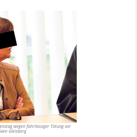
Dienstag wegen fahrlässiger Tötung vor
Sven Gleisberg