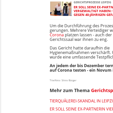
GERICHTSPROZESSE LEIPZIG
ER SOLL SEINE EX-PART
VERGEWALTIGT HABEN: 
GEGEN 40-JÄHRIGEN GE
Um die Durchführung des Prozes
gerungen. Mehrere Verteidiger w
Corona
platzen lassen - auch der
Gerichtssaal war ihnen zu eng.
Das Gericht hatte daraufhin die
Hygienemaßnahmen verschärft.
wurde eine umfassende Testpflic
An jedem der bis Dezember ter
auf Corona testen - ein Novum 
Titelfoto: Silvio Bürger
Mehr zum Thema
Gerichtsp
TIERQUÄLEREI-SKANDAL IN LEIP
ER SOLL SEINE EX-PARTNERIN V