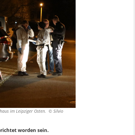
thaus im Leipziger Osten. ©
Silvio
erichtet worden sein.