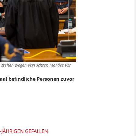
g stehen wegen versuchten Mordes vor
aal befindliche Personen zuvor
0-JÄHRIGEN GEFALLEN