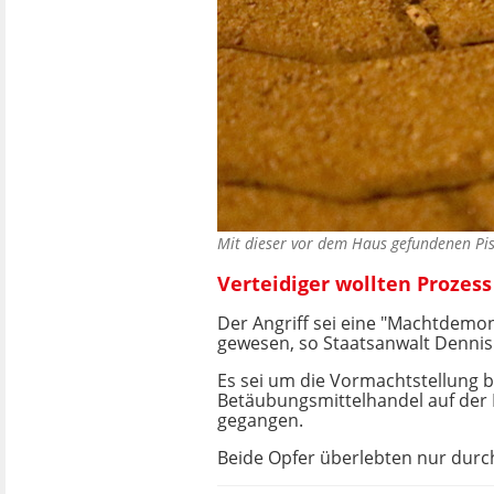
Mit dieser vor dem Haus gefundenen Pi
Verteidiger wollten Prozes
Der Angriff sei eine "Machtdemon
gewesen, so Staatsanwalt Dennis 
Es sei um die Vormachtstellung 
Betäubungsmittelhandel auf der
gegangen.
Beide Opfer überlebten nur durc