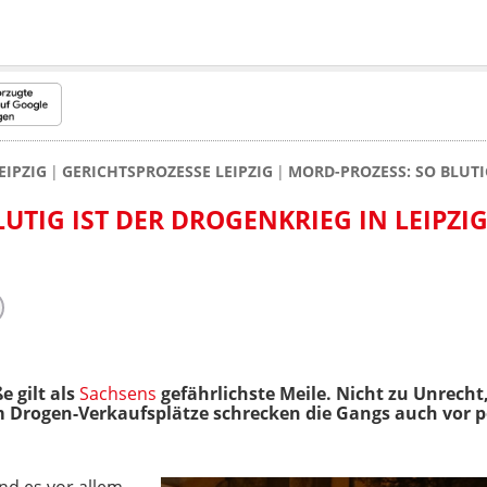
EIPZIG
GERICHTSPROZESSE LEIPZIG
MORD-PROZESS: SO BLUTIG
UTIG IST DER DROGENKRIEG IN LEIPZI
 gilt als
Sachsens
gefährlichste Meile. Nicht zu Unrecht
 Drogen-Verkaufsplätze schrecken die Gangs auch vor po