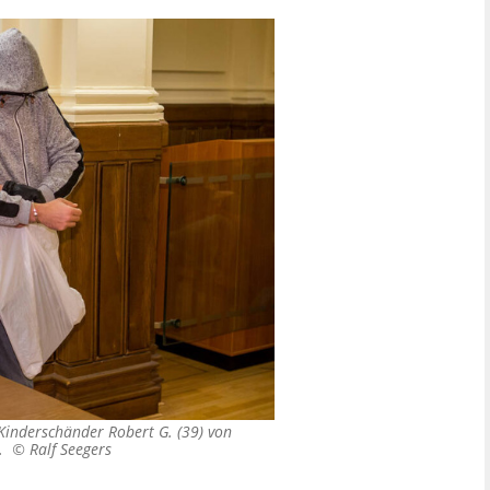
 Kinderschänder Robert G. (39) von
en. ©
Ralf Seegers