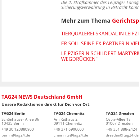
Die 2. Strafkammer des Leipziger Landg
Sicherungsverwahrung in Betracht ko
Mehr zum Thema
Gerichtsp
TIERQUÄLEREI-SKANDAL IN LEIP
ER SOLL SEINE EX-PARTNERIN V
LEIPZIGERIN SCHILDERT MARTYR
WEGDRÜCKEN"
TAG24 NEWS Deutschland GmbH
Unsere Redaktionen direkt für Dich vor Ort:
TAG24 Berlin
TAG24 Chemnitz
TAG24 Dresden
Schönhauser Allee 36
Am Rathaus 2
Ostra-Allee 18
10435 Berlin
09111 Chemnitz
01067 Dresden
+49 30 120880900
+49 371 6906600
+49 351 888-2424
berlin@tag24.de
chemnitz@tag24.de
dresden@tag24.de