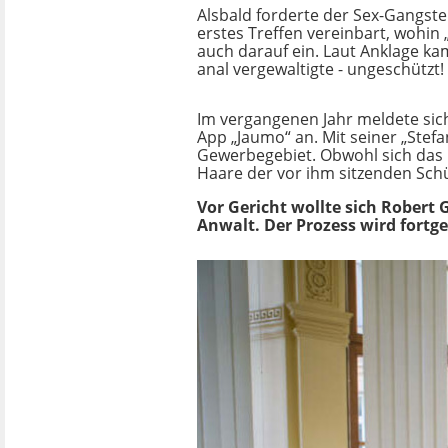
Alsbald forderte der Sex-Gangster
erstes Treffen vereinbart, wohin 
auch darauf ein. Laut Anklage ka
anal vergewaltigte - ungeschützt!
Im vergangenen Jahr meldete sich 
App „Jaumo“ an. Mit seiner „Stefa
Gewerbegebiet. Obwohl sich das M
Haare der vor ihm sitzenden Schü
Vor Gericht wollte sich Robert 
Anwalt. Der Prozess wird fortge