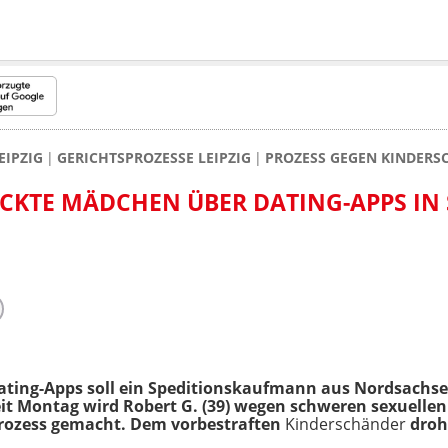
EIPZIG
GERICHTSPROZESSE LEIPZIG
PROZESS GEGEN KINDERSC
KTE MÄDCHEN ÜBER DATING-APPS IN 
Dating-Apps soll ein Speditionskaufmann aus Nordsachs
Seit Montag wird Robert G. (39) wegen schweren sexuell
 Prozess gemacht. Dem vorbestraften
Kinderschänder
droh