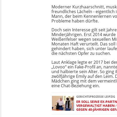
Moderner Kurzhaarschnitt, musk
freundliches Lächeln - eigentlich 
Mann, der beim Kennenlernen vo
Probleme haben dürfte.
Doch sein Interesse gilt seit Jahr
Minderjährigen. Erst 2014 wurde
Weißenfelser wegen sexuellen Mi
Monaten Haft verurteilt. Das soll
gehindert haben, sich unter lau
die nächsten Opfer zu suchen.
Laut Anklage legte er 2017 bei d
„Lovoo“ ein Fake-Profil an, nannte
und halbierte sein Alter. So ging
zwölfjährige Emily auf den Leim.
Mädchen ging mit dem vermeintli
eine Chat-Beziehung ein.
GERICHTSPROZESSE LEIPZIG
ER SOLL SEINE EX-PART
VERGEWALTIGT HABEN: 
GEGEN 40-JÄHRIGEN GE