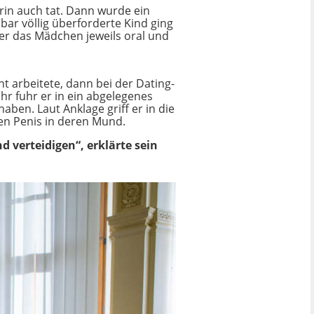
erin auch tat. Dann wurde ein
bar völlig überforderte Kind ging
der das Mädchen jeweils oral und
t arbeitete, dann bei der Dating-
ihr fuhr er in ein abgelegenes
en. Laut Anklage griff er in die
nen Penis in deren Mund.
d verteidigen“, erklärte sein