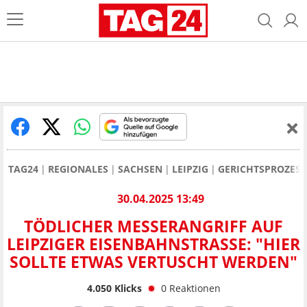
TAG24
REGIONALES
SACHSEN
LEIPZIG
GERICHTSPROZESSE
30.04.2025 13:49
TÖDLICHER MESSERANGRIFF AUF
LEIPZIGER EISENBAHNSTRASSE: "HIER S
OLLTE ETWAS VERTUSCHT WERDEN"
4.050
Klicks
0
Reaktionen