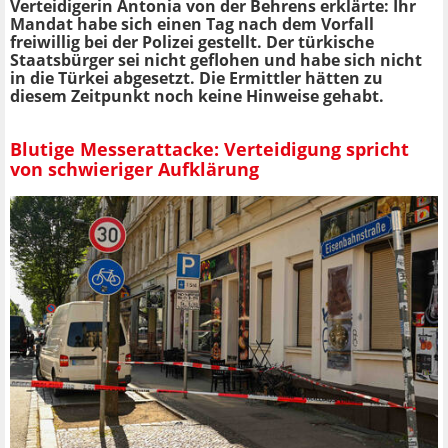
Verteidigerin Antonia von der Behrens erklärte: Ihr
Mandat habe sich einen Tag nach dem Vorfall
freiwillig bei der Polizei gestellt. Der türkische
Staatsbürger sei nicht geflohen und habe sich nicht
in die Türkei abgesetzt. Die Ermittler hätten zu
diesem Zeitpunkt noch keine Hinweise gehabt.
Blutige Messerattacke: Verteidigung spricht
von schwieriger Aufklärung