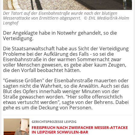
Der Tatort auf der Eisenbahnstraße wurde nach der blutigen
Messerattacke von Ermittlern abgesperrt. ©
EHL Media/Erik-Holm
Langhof
Der Angeklagte habe in Notwehr gehandelt, so die
Verteidigung.
Die Staatsanwaltschaft habe aus Sicht der Verteidigung
Probleme bei der Aufklärung des Falls - so sei die
Eisenbahnstraße in der warmen Sommernacht zwar
voller Menschen gewesen, es gebe aber kaum Zeugen,
die den Vorfall beobachtet hätten.
"Gewisse Größen" der Eisenbahnstraße mauerten oder
sagten nicht die Wahrheit, so die Anwältin. Auch sei das
Blut des Opfers innerhalb weniger Minuten von der
Straße gewaschen worden. "Hier sollte offensichtlich
etwas vertuscht werden", sagte von der Behrens. Dabei
gehe es um die Deckung von Personen.
GERICHTSPROZESSE LEIPZIG
FREISPRUCH NACH ZWEIFACHER MESSER-ATTACKE
IN LEIPZIGER SCHWULEN-BAR