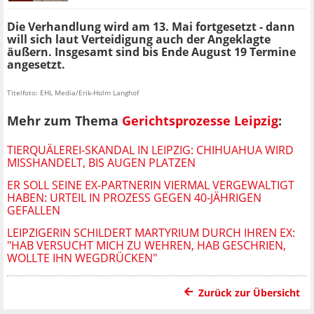
Die Verhandlung wird am 13. Mai fortgesetzt - dann
will sich laut Verteidigung auch der Angeklagte
äußern. Insgesamt sind bis Ende August 19 Termine
angesetzt.
Titelfoto: EHL Media/Erik-Holm Langhof
Mehr zum Thema
Gerichtsprozesse Leipzig
:
TIERQUÄLEREI-SKANDAL IN LEIPZIG: CHIHUAHUA WIRD
MISSHANDELT, BIS AUGEN PLATZEN
ER SOLL SEINE EX-PARTNERIN VIERMAL VERGEWALTIGT
HABEN: URTEIL IN PROZESS GEGEN 40-JÄHRIGEN
GEFALLEN
LEIPZIGERIN SCHILDERT MARTYRIUM DURCH IHREN EX:
"HAB VERSUCHT MICH ZU WEHREN, HAB GESCHRIEN,
WOLLTE IHN WEGDRÜCKEN"
Zurück zur Übersicht