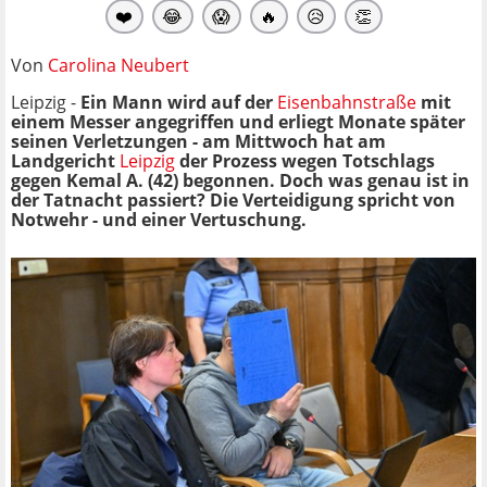
❤️
😂
😱
🔥
😥
👏
Von
Carolina Neubert
Leipzig -
Ein Mann wird auf der
Eisenbahnstraße
mit
einem Messer angegriffen und erliegt Monate später
seinen Verletzungen - am Mittwoch hat am
Landgericht
Leipzig
der Prozess wegen Totschlags
gegen Kemal A. (42) begonnen. Doch was genau ist in
der Tatnacht passiert? Die Verteidigung spricht von
Notwehr - und einer Vertuschung.