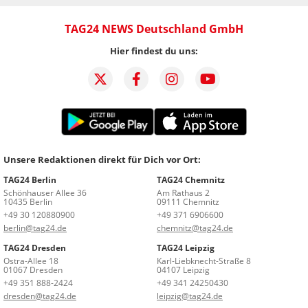
TAG24 NEWS Deutschland GmbH
Hier findest du uns:
Unsere Redaktionen direkt für Dich vor Ort:
TAG24 Berlin
TAG24 Chemnitz
Schönhauser Allee 36
Am Rathaus 2
10435 Berlin
09111 Chemnitz
+49 30 120880900
+49 371 6906600
berlin@tag24.de
chemnitz@tag24.de
TAG24 Dresden
TAG24 Leipzig
Ostra-Allee 18
Karl-Liebknecht-Straße 8
01067 Dresden
04107 Leipzig
+49 351 888-2424
+49 341 24250430
dresden@tag24.de
leipzig@tag24.de