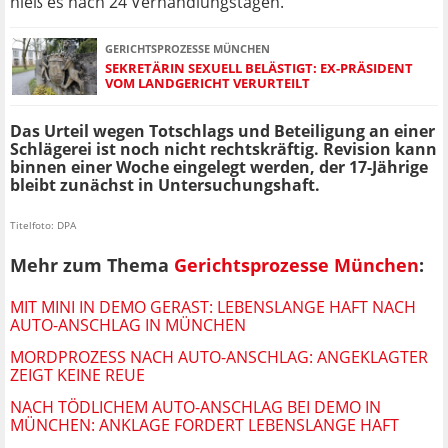
hieß es nach 24 Verhandlungstagen.
GERICHTSPROZESSE MÜNCHEN
SEKRETÄRIN SEXUELL BELÄSTIGT: EX-PRÄSIDENT
VOM LANDGERICHT VERURTEILT
Das Urteil wegen Totschlags und Beteiligung an einer
Schlägerei ist noch nicht rechtskräftig. Revision kann
binnen einer Woche eingelegt werden, der 17-Jährige
bleibt zunächst in Untersuchungshaft.
Titelfoto: DPA
Mehr zum Thema
Gerichtsprozesse München
:
MIT MINI IN DEMO GERAST: LEBENSLANGE HAFT NACH
AUTO-ANSCHLAG IN MÜNCHEN
MORDPROZESS NACH AUTO-ANSCHLAG: ANGEKLAGTER
ZEIGT KEINE REUE
NACH TÖDLICHEM AUTO-ANSCHLAG BEI DEMO IN
MÜNCHEN: ANKLAGE FORDERT LEBENSLANGE HAFT