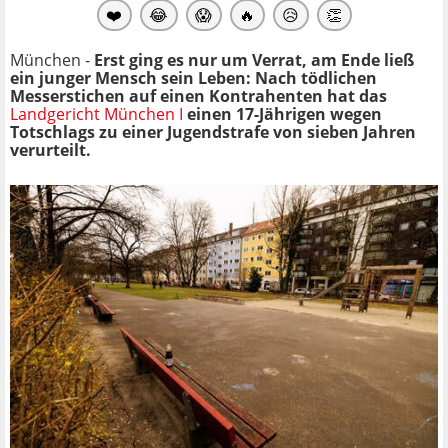
❤️
😂
😱
🔥
😥
👏
München -
Erst ging es nur um Verrat, am Ende ließ
ein junger Mensch sein Leben: Nach tödlichen
Messerstichen auf einen Kontrahenten hat das
Landgericht München I
einen 17-Jährigen wegen
Totschlags zu einer Jugendstrafe von sieben Jahren
verurteilt.