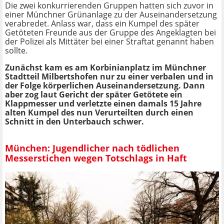
Die zwei konkurrierenden Gruppen hatten sich zuvor in
einer Münchner Grünanlage zu der Auseinandersetzung
verabredet. Anlass war, dass ein Kumpel des später
Getöteten Freunde aus der Gruppe des Angeklagten bei
der Polizei als Mittäter bei einer Straftat genannt haben
sollte.
Zunächst kam es am Korbinianplatz im Münchner
Stadtteil Milbertshofen nur zu einer verbalen und in
der Folge körperlichen Auseinandersetzung. Dann
aber zog laut Gericht der später Getötete ein
Klappmesser und verletzte einen damals 15 Jahre
alten Kumpel des nun Verurteilten durch einen
Schnitt in den Unterbauch schwer.
München: Jugendlicher nach tödlichen
Messerstichen wegen Totschlags in Haft