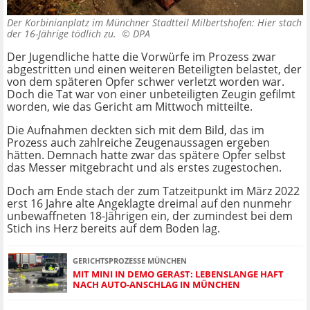
Der Korbinianplatz im Münchner Stadtteil Milbertshofen: Hier stach
der 16-Jährige tödlich zu. ©
DPA
Der Jugendliche hatte die Vorwürfe im Prozess zwar
abgestritten und einen weiteren Beteiligten belastet, der
von dem späteren Opfer schwer verletzt worden war.
Doch die Tat war von einer unbeteiligten Zeugin gefilmt
worden, wie das Gericht am Mittwoch mitteilte.
Die Aufnahmen deckten sich mit dem Bild, das im
Prozess auch zahlreiche Zeugenaussagen ergeben
hätten. Demnach hatte zwar das spätere Opfer selbst
das Messer mitgebracht und als erstes zugestochen.
Doch am Ende stach der zum Tatzeitpunkt im März 2022
erst 16 Jahre alte Angeklagte dreimal auf den nunmehr
unbewaffneten 18-Jährigen ein, der zumindest bei dem
Stich ins Herz bereits auf dem Boden lag.
GERICHTSPROZESSE MÜNCHEN
MIT MINI IN DEMO GERAST: LEBENSLANGE HAFT
NACH AUTO-ANSCHLAG IN MÜNCHEN