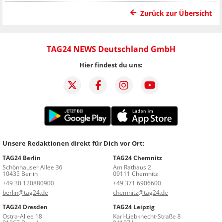
Zurück zur Übersicht
TAG24 NEWS Deutschland GmbH
Hier findest du uns:
Unsere Redaktionen direkt für Dich vor Ort:
TAG24 Berlin
TAG24 Chemnitz
Schönhauser Allee 36
Am Rathaus 2
10435 Berlin
09111 Chemnitz
+49 30 120880900
+49 371 6906600
berlin@tag24.de
chemnitz@tag24.de
TAG24 Dresden
TAG24 Leipzig
Ostra-Allee 18
Karl-Liebknecht-Straße 8