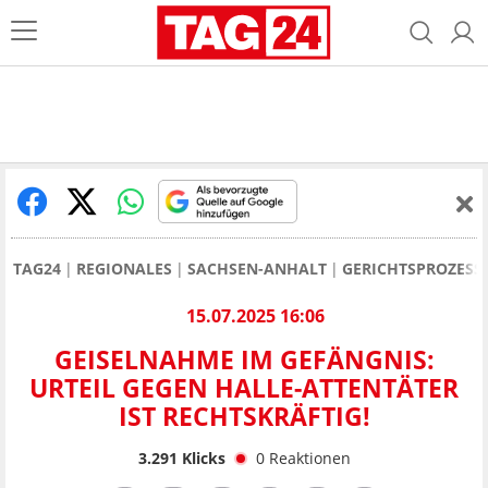
TAG24
REGIONALES
SACHSEN-ANHALT
GERICHTSPROZESS
15.07.2025 16:06
GEISELNAHME IM GEFÄNGNIS:
URTEIL GEGEN HALLE-ATTENTÄTER
IST RECHTSKRÄFTIG!
3.291
Klicks
0
Reaktionen