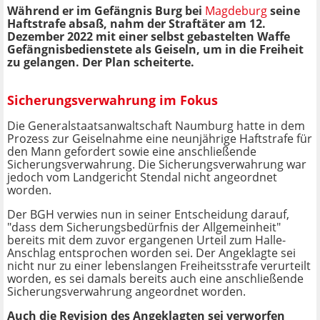
Während er im Gefängnis Burg bei
Magdeburg
seine
Haftstrafe absaß, nahm der Straftäter am 12.
Dezember 2022 mit einer selbst gebastelten Waffe
Gefängnisbedienstete als Geiseln, um in die Freiheit
zu gelangen. Der Plan scheiterte.
Sicherungsverwahrung im Fokus
Die Generalstaatsanwaltschaft Naumburg hatte in dem
Prozess zur Geiselnahme eine neunjährige Haftstrafe für
den Mann gefordert sowie eine anschließende
Sicherungsverwahrung. Die Sicherungsverwahrung war
jedoch vom Landgericht Stendal nicht angeordnet
worden.
Der BGH verwies nun in seiner Entscheidung darauf,
"dass dem Sicherungsbedürfnis der Allgemeinheit"
bereits mit dem zuvor ergangenen Urteil zum Halle-
Anschlag entsprochen worden sei. Der Angeklagte sei
nicht nur zu einer lebenslangen Freiheitsstrafe verurteilt
worden, es sei damals bereits auch eine anschließende
Sicherungsverwahrung angeordnet worden.
Auch die Revision des Angeklagten sei verworfen