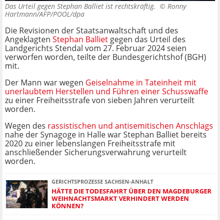
Das Urteil gegen Stephan Balliet ist rechtskräftig. ©
Ronny
Hartmann/AFP/POOL/dpa
Die Revisionen der Staatsanwaltschaft und des
Angeklagten
Stephan Balliet
gegen das Urteil des
Landgerichts Stendal vom 27. Februar 2024 seien
verworfen worden, teilte der Bundesgerichtshof (BGH)
mit.
Der Mann war wegen
Geiselnahme in Tateinheit mit
unerlaubtem Herstellen und Führen einer Schusswaffe
zu einer Freiheitsstrafe von sieben Jahren verurteilt
worden.
Wegen des
rassistischen und antisemitischen Anschlags
nahe der Synagoge in Halle war Stephan Balliet bereits
2020 zu einer lebenslangen Freiheitsstrafe mit
anschließender Sicherungsverwahrung verurteilt
worden.
GERICHTSPROZESSE SACHSEN-ANHALT
HÄTTE DIE TODESFAHRT ÜBER DEN MAGDEBURGER
WEIHNACHTSMARKT VERHINDERT WERDEN
KÖNNEN?