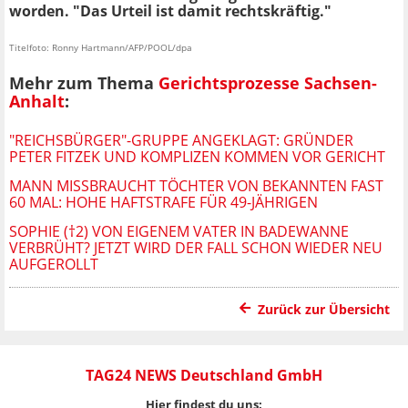
worden. "Das Urteil ist damit rechtskräftig."
Titelfoto: Ronny Hartmann/AFP/POOL/dpa
Mehr zum Thema
Gerichtsprozesse Sachsen-
Anhalt
:
"REICHSBÜRGER"-GRUPPE ANGEKLAGT: GRÜNDER
PETER FITZEK UND KOMPLIZEN KOMMEN VOR GERICHT
MANN MISSBRAUCHT TÖCHTER VON BEKANNTEN FAST
60 MAL: HOHE HAFTSTRAFE FÜR 49-JÄHRIGEN
SOPHIE (†2) VON EIGENEM VATER IN BADEWANNE
VERBRÜHT? JETZT WIRD DER FALL SCHON WIEDER NEU
AUFGEROLLT
Zurück zur Übersicht
TAG24 NEWS Deutschland GmbH
Hier findest du uns: