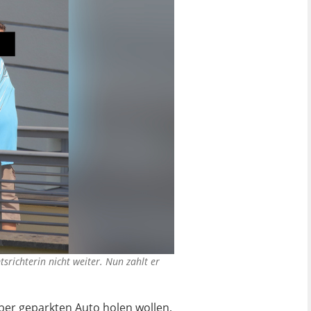
srichterin nicht weiter. Nun zahlt er
ber geparkten Auto holen wollen,