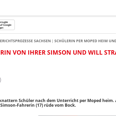
ERICHTSPROZESSE SACHSEN
SCHÜLERIN PER MOPED HEIM UND 
IN VON IHRER SIMSON UND WILL STRAF
knattern Schüler nach dem Unterricht per Moped heim. 
ne Simson-Fahrerin (17) rüde vom Bock.