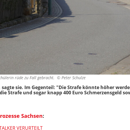
chülerin rüde zu Fall gebracht. ©
Peter Schulze
, sagte sie. Im Gegenteil: "Die Strafe könnte höher werd
 die Strafe und sogar knapp 400 Euro Schmerzensgeld s
prozesse Sachsen
:
STALKER VERURTEILT