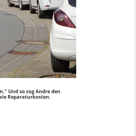
en." Und so zog Andre den
owie Reparaturkosten.