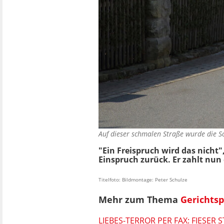
Auf dieser schmalen Straße wurde die S
"Ein Freispruch wird das nicht"
Einspruch zurück. Er zahlt nun
Titelfoto: Bildmontage: Peter Schulze
Mehr zum Thema
Gerichts
LIEBES-TERROR PER FAX: FIESER 