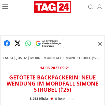
TAG24
JUSTIZ
MORD
MORDFALL SIMONE STROBEL (†25): 
14.06.2023 09:21
GETÖTETE BACKPACKERIN: NEUE
WENDUNG IM MORDFALL SIMONE
STROBEL (†25)
8.268
Klicks
0
Reaktionen