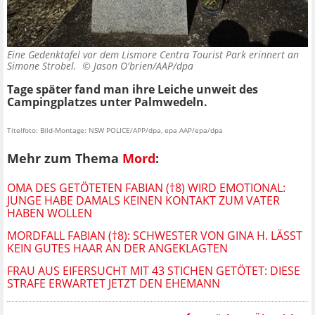
Eine Gedenktafel vor dem Lismore Centra Tourist Park erinnert an
Simone Strobel. ©
Jason O'brien/AAP/dpa
Tage später fand man ihre Leiche unweit des
Campingplatzes unter Palmwedeln.
Titelfoto: Bild-Montage: NSW POLICE/APP/dpa, epa AAP/epa/dpa
Mehr zum Thema
Mord
:
OMA DES GETÖTETEN FABIAN (†8) WIRD EMOTIONAL:
JUNGE HABE DAMALS KEINEN KONTAKT ZUM VATER
HABEN WOLLEN
MORDFALL FABIAN (†8): SCHWESTER VON GINA H. LÄSST
KEIN GUTES HAAR AN DER ANGEKLAGTEN
FRAU AUS EIFERSUCHT MIT 43 STICHEN GETÖTET: DIESE
STRAFE ERWARTET JETZT DEN EHEMANN