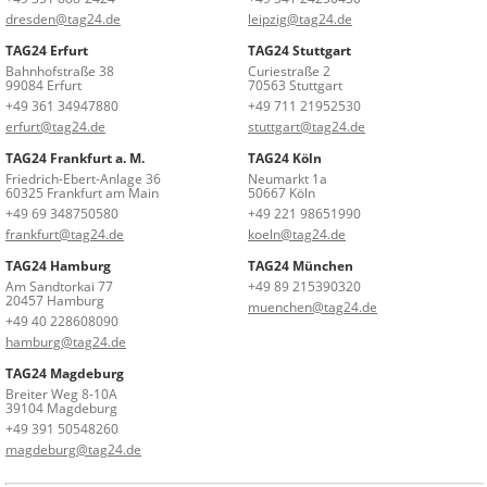
dresden@tag24.de
leipzig@tag24.de
TAG24 Erfurt
TAG24 Stuttgart
Bahnhofstraße 38
Curiestraße 2
99084 Erfurt
70563 Stuttgart
+49 361 34947880
+49 711 21952530
erfurt@tag24.de
stuttgart@tag24.de
TAG24 Frankfurt a. M.
TAG24 Köln
Friedrich-Ebert-Anlage 36
Neumarkt 1a
60325 Frankfurt am Main
50667 Köln
+49 69 348750580
+49 221 98651990
frankfurt@tag24.de
koeln@tag24.de
TAG24 Hamburg
TAG24 München
Am Sandtorkai 77
+49 89 215390320
20457 Hamburg
muenchen@tag24.de
+49 40 228608090
hamburg@tag24.de
TAG24 Magdeburg
Breiter Weg 8-10A
39104 Magdeburg
+49 391 50548260
magdeburg@tag24.de