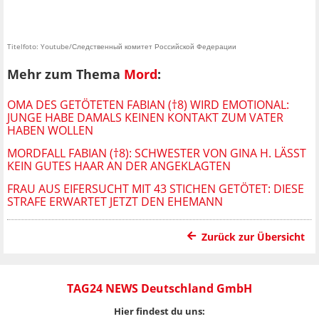
Titelfoto: Youtube/Следственный комитет Российской Федерации
Mehr zum Thema
Mord
:
OMA DES GETÖTETEN FABIAN (†8) WIRD EMOTIONAL:
JUNGE HABE DAMALS KEINEN KONTAKT ZUM VATER
HABEN WOLLEN
MORDFALL FABIAN (†8): SCHWESTER VON GINA H. LÄSST
KEIN GUTES HAAR AN DER ANGEKLAGTEN
FRAU AUS EIFERSUCHT MIT 43 STICHEN GETÖTET: DIESE
STRAFE ERWARTET JETZT DEN EHEMANN
Zurück zur Übersicht
TAG24 NEWS Deutschland GmbH
Hier findest du uns: