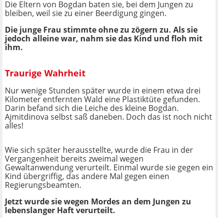
Die Eltern von Bogdan baten sie, bei dem Jungen zu
bleiben, weil sie zu einer Beerdigung gingen.
Die junge Frau stimmte ohne zu zögern zu. Als sie
jedoch alleine war, nahm sie das Kind und floh mit
ihm.
Traurige Wahrheit
Nur wenige Stunden später wurde in einem etwa drei
Kilometer entfernten Wald eine Plastiktüte gefunden.
Darin befand sich die Leiche des kleine Bogdan.
Ajmitdinova selbst saß daneben. Doch das ist noch nicht
alles!
Wie sich später herausstellte, wurde die Frau in der
Vergangenheit bereits zweimal wegen
Gewaltanwendung
verurteilt. Einmal wurde sie gegen ein
Kind übergriffig, das andere Mal gegen einen
Regierungsbeamten.
Jetzt wurde sie wegen Mordes an dem Jungen zu
lebenslanger Haft verurteilt.