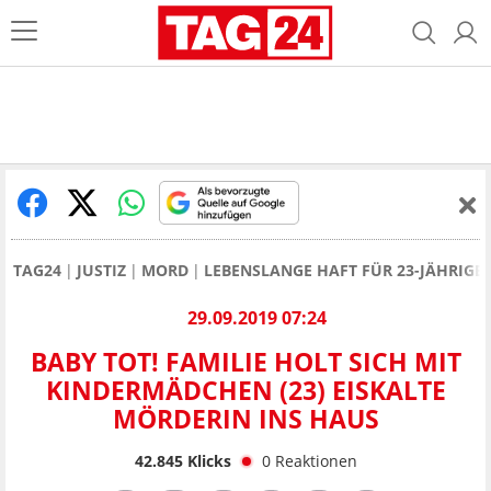
TAG24
JUSTIZ
MORD
LEBENSLANGE HAFT FÜR 23-JÄHRIGE 
29.09.2019 07:24
BABY TOT! FAMILIE HOLT SICH MIT
KINDERMÄDCHEN (23) EISKALTE
MÖRDERIN INS HAUS
42.845
Klicks
0
Reaktionen