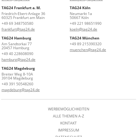
TAG24 Frankfurt a. M.
TAG24 Köln
Friedrich-Ebert-Anlage 36
Neumarkt 1a
60325 Frankfurt am Main
50667 Köln
+49 69 348750580
+49 221 98651990
frankfurt@tag24.de
koeln@tag24.de
TAG24 Hamburg
TAG24 München
Am Sandtorkai 77
+49 89 215390320
20457 Hamburg
muenchen@tag24.de
+49 40 228608090
hamburg@tag24.de
TAG24 Magdeburg
Breiter Weg 8-10A
39104 Magdeburg
+49 391 50548260
magdeburg@tag24.de
WERBEMÖGLICHKEITEN
ALLE THEMEN A-Z
KONTAKT
IMPRESSUM