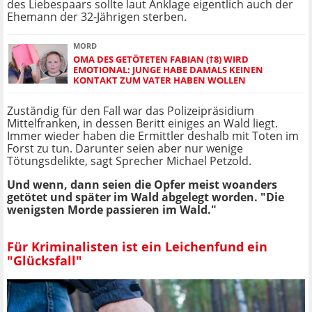
des Liebespaars sollte laut Anklage eigentlich auch der
Ehemann der 32-Jährigen sterben.
MORD
OMA DES GETÖTETEN FABIAN (†8) WIRD
EMOTIONAL: JUNGE HABE DAMALS KEINEN
KONTAKT ZUM VATER HABEN WOLLEN
Zuständig für den Fall war das Polizeipräsidium
Mittelfranken, in dessen Beritt einiges an Wald liegt.
Immer wieder haben die Ermittler deshalb mit Toten im
Forst zu tun. Darunter seien aber nur wenige
Tötungsdelikte, sagt Sprecher Michael Petzold.
Und wenn, dann seien die Opfer meist woanders
getötet und später im Wald abgelegt worden. "Die
wenigsten Morde passieren im Wald."
Für Kriminalisten ist ein Leichenfund ein
"Glücksfall"