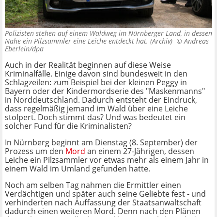
Polizisten stehen auf einem Waldweg im Nürnberger Land, in dessen
Nähe ein Pilzsammler eine Leiche entdeckt hat. (Archiv) ©
Andreas
Eberlein/dpa
Auch in der Realität beginnen auf diese Weise
Kriminalfälle. Einige davon sind bundesweit in den
Schlagzeilen: zum Beispiel bei der kleinen Peggy in
Bayern oder der Kindermordserie des "Maskenmanns"
in Norddeutschland. Dadurch entsteht der Eindruck,
dass regelmäßig jemand im Wald über eine Leiche
stolpert. Doch stimmt das? Und was bedeutet ein
solcher Fund für die Kriminalisten?
In Nürnberg beginnt am Dienstag (8. September) der
Prozess um den
Mord
an einem 27-Jährigen, dessen
Leiche ein Pilzsammler vor etwas mehr als einem Jahr in
einem Wald im Umland gefunden hatte.
Noch am selben Tag nahmen die Ermittler einen
Verdächtigen und später auch seine Geliebte fest - und
verhinderten nach Auffassung der Staatsanwaltschaft
dadurch einen weiteren Mord. Denn nach den Plänen