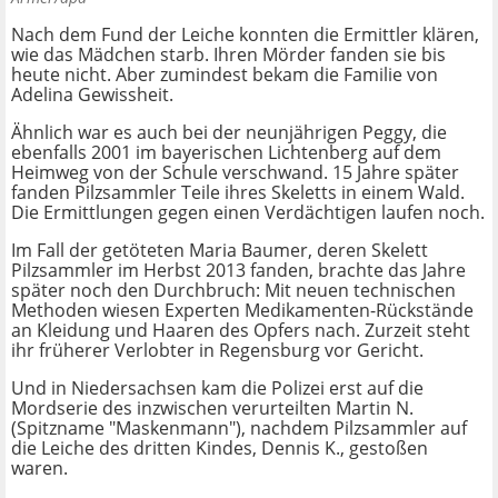
Nach dem Fund der Leiche konnten die Ermittler klären,
wie das Mädchen starb. Ihren Mörder fanden sie bis
heute nicht. Aber zumindest bekam die Familie von
Adelina Gewissheit.
Ähnlich war es auch bei der neunjährigen Peggy, die
ebenfalls 2001 im bayerischen Lichtenberg auf dem
Heimweg von der Schule verschwand. 15 Jahre später
fanden Pilzsammler Teile ihres Skeletts in einem Wald.
Die Ermittlungen gegen einen Verdächtigen laufen noch.
Im Fall der getöteten Maria Baumer, deren Skelett
Pilzsammler im Herbst 2013 fanden, brachte das Jahre
später noch den Durchbruch: Mit neuen technischen
Methoden wiesen Experten Medikamenten-Rückstände
an Kleidung und Haaren des Opfers nach. Zurzeit steht
ihr früherer Verlobter in Regensburg vor Gericht.
Und in Niedersachsen kam die Polizei erst auf die
Mordserie des inzwischen verurteilten Martin N.
(Spitzname "Maskenmann"), nachdem Pilzsammler auf
die Leiche des dritten Kindes, Dennis K., gestoßen
waren.