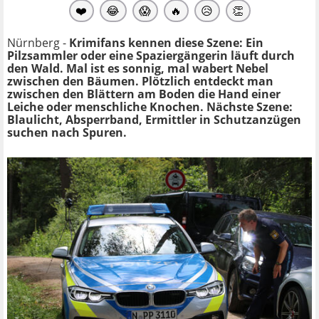
❤️
😂
😱
🔥
😥
👏
Nürnberg -
Krimifans kennen diese Szene: Ein
Pilzsammler oder eine Spaziergängerin läuft durch
den Wald. Mal ist es sonnig, mal wabert Nebel
zwischen den Bäumen. Plötzlich entdeckt man
zwischen den Blättern am Boden die Hand einer
Leiche oder menschliche Knochen. Nächste Szene:
Blaulicht, Absperrband, Ermittler in Schutzanzügen
suchen nach Spuren.