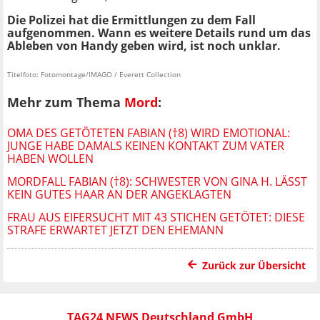
Die Polizei hat die Ermittlungen zu dem Fall
aufgenommen. Wann es weitere Details rund um das
Ableben von Handy geben wird, ist noch unklar.
Titelfoto: Fotomontage/IMAGO / Everett Collection
Mehr zum Thema
Mord
:
OMA DES GETÖTETEN FABIAN (†8) WIRD EMOTIONAL:
JUNGE HABE DAMALS KEINEN KONTAKT ZUM VATER
HABEN WOLLEN
MORDFALL FABIAN (†8): SCHWESTER VON GINA H. LÄSST
KEIN GUTES HAAR AN DER ANGEKLAGTEN
FRAU AUS EIFERSUCHT MIT 43 STICHEN GETÖTET: DIESE
STRAFE ERWARTET JETZT DEN EHEMANN
Zurück zur Übersicht
TAG24 NEWS Deutschland GmbH