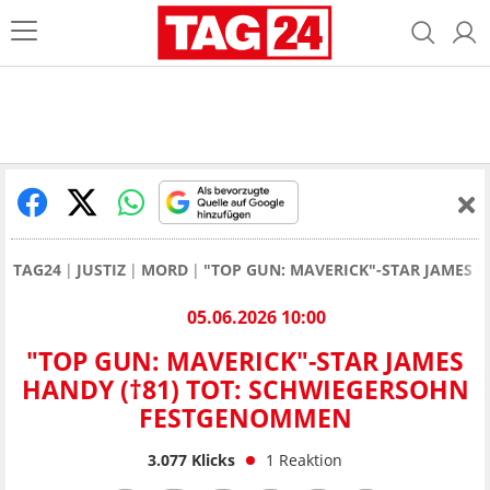
TAG24
JUSTIZ
MORD
"TOP GUN: MAVERICK"-STAR JAMES 
05.06.2026 10:00
"TOP GUN: MAVERICK"-STAR JAMES
HANDY (†81) TOT: SCHWIEGERSOHN
FESTGENOMMEN
3.077
Klicks
1
Reaktion