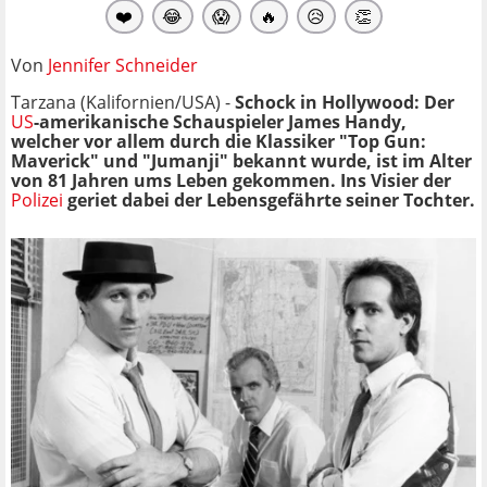
❤️
😂
😱
🔥
😥
👏
Von
Jennifer Schneider
Tarzana (Kalifornien/USA) -
Schock in Hollywood: Der
US
-amerikanische Schauspieler James Handy,
welcher vor allem durch die Klassiker "Top Gun:
Maverick" und "Jumanji" bekannt wurde, ist im Alter
von 81 Jahren ums Leben gekommen. Ins Visier der
Polizei
geriet dabei der Lebensgefährte seiner Tochter.