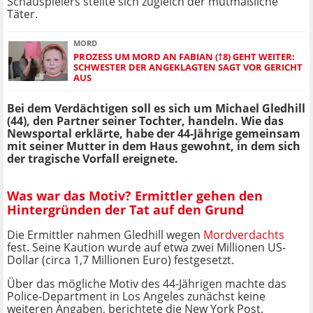
Schauspielers stellte sich zugleich der mutmaßliche
Täter.
MORD
PROZESS UM MORD AN FABIAN (†8) GEHT WEITER:
SCHWESTER DER ANGEKLAGTEN SAGT VOR GERICHT
AUS
Bei dem Verdächtigen soll es sich um Michael Gledhill
(44), den Partner seiner Tochter, handeln. Wie das
Newsportal erklärte, habe der 44-Jährige gemeinsam
mit seiner Mutter in dem Haus gewohnt, in dem sich
der tragische Vorfall ereignete.
Was war das Motiv? Ermittler gehen den
Hintergründen der Tat auf den Grund
Die Ermittler nahmen Gledhill wegen
Mordverdachts
fest. Seine Kaution wurde auf etwa zwei Millionen US-
Dollar (circa 1,7 Millionen Euro) festgesetzt.
Über das mögliche Motiv des 44-Jährigen machte das
Police-Department in Los Angeles zunächst keine
weiteren Angaben, berichtete die New York Post.