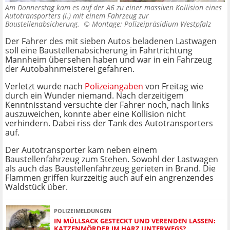
Am Donnerstag kam es auf der A6 zu einer massiven Kollision eines
Autotransporters (l.) mit einem Fahrzeug zur
Baustellenabsicherung. ©
Montage: Polizeipräsidium Westpfalz
Der Fahrer des mit sieben Autos beladenen Lastwagen
soll eine Baustellenabsicherung in Fahrtrichtung
Mannheim übersehen haben und war in ein Fahrzeug
der Autobahnmeisterei gefahren.
Verletzt wurde nach
Polizeiangaben
von Freitag wie
durch ein Wunder niemand. Nach derzeitigem
Kenntnisstand versuchte der Fahrer noch, nach links
auszuweichen, konnte aber eine Kollision nicht
verhindern. Dabei riss der Tank des Autotransporters
auf.
Der Autotransporter kam neben einem
Baustellenfahrzeug zum Stehen. Sowohl der Lastwagen
als auch das Baustellenfahrzeug gerieten in Brand. Die
Flammen griffen kurzzeitig auch auf ein angrenzendes
Waldstück über.
POLIZEIMELDUNGEN
IN MÜLLSACK GESTECKT UND VERENDEN LASSEN:
KATZENMÖRDER IM HARZ UNTERWEGS?