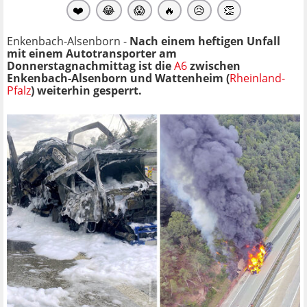
❤️
😂
😱
🔥
😥
👏
Enkenbach-Alsenborn -
Nach einem heftigen Unfall
mit einem Autotransporter am
Donnerstagnachmittag ist die
A6
zwischen
Enkenbach-Alsenborn und Wattenheim (
Rheinland-
Pfalz
) weiterhin gesperrt.