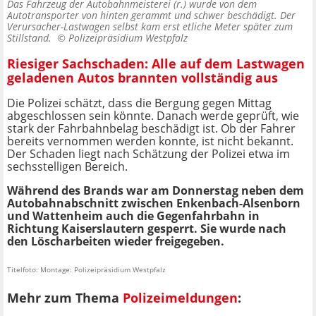
Das Fahrzeug der Autobahnmeisterei (r.) wurde von dem
Autotransporter von hinten gerammt und schwer beschädigt. Der
Verursacher-Lastwagen selbst kam erst etliche Meter später zum
Stillstand. ©
Polizeipräsidium Westpfalz
Riesiger Sachschaden: Alle auf dem Lastwagen
geladenen Autos brannten vollständig aus
Die Polizei schätzt, dass die Bergung gegen Mittag
abgeschlossen sein könnte. Danach werde geprüft, wie
stark der Fahrbahnbelag beschädigt ist. Ob der Fahrer
bereits vernommen werden konnte, ist nicht bekannt.
Der Schaden liegt nach Schätzung der Polizei etwa im
sechsstelligen Bereich.
Während des Brands war am Donnerstag neben dem
Autobahnabschnitt zwischen Enkenbach-Alsenborn
und Wattenheim auch die Gegenfahrbahn in
Richtung Kaiserslautern gesperrt. Sie wurde nach
den Löscharbeiten wieder freigegeben.
Titelfoto: Montage: Polizeipräsidium Westpfalz
Mehr zum Thema
Polizeimeldungen
: