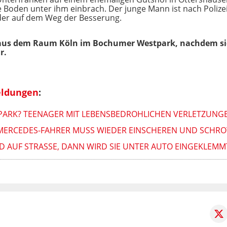
e Boden unter ihm einbrach. Der junge Mann ist nach Poli
eder auf dem Weg der Besserung.
ge aus dem Raum Köln im Bochumer Westpark, nachdem sie
r.
eldungen
:
PARK? TEENAGER MIT LEBENSBEDROHLICHEN VERLETZUN
MERCEDES-FAHRER MUSS WIEDER EINSCHEREN UND SCHROT
D AUF STRASSE, DANN WIRD SIE UNTER AUTO EINGEKLEMMT