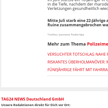
in die Tiefe, nachdem der marod
Verletzungen gesundheitlich wi
Mitte Juli starb eine 22-Jähri
Ruine zusammengebrochen wa
Titelfoto: Jeannette Fiedler/dpa
Mehr zum Thema
Polizeim
VERSUCHTER TOTSCHLAG NAHE 
RISKANTES ÜBERHOLMANÖVER: 
FÜNFJÄHRIGE FÄHRT MIT FAHRRA
TAG24 NEWS Deutschland GmbH
Unsere Redaktionen direkt für Dich vor Ort: