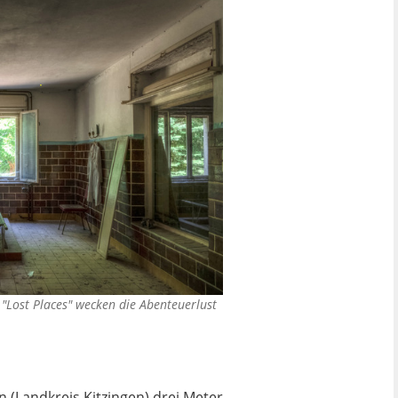
 "Lost Places" wecken die Abenteuerlust
n (Landkreis Kitzingen) drei Meter