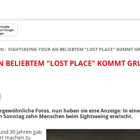
EN
SIGHTSEEING-TOUR AN BELIEBTEM "LOST PLACE" KOMMT G
N BELIEBTEM "LOST PLACE" KOMMT GR
ergewöhnliche Fotos, nun haben sie eine Anzeige: In ei
 am Sonntag zehn Menschen beim Sightseeing erwischt.
 und 30 Jahren gab
Ort machen zu