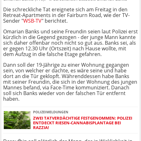
Die schreckliche Tat ereignete sich am Freitag in den
Retreat-Apartments in der Fairburn Road, wie der TV-
Sender "
WSB-TV
" berichtet.
Omarian Banks und seine Freundin seien laut Polizei erst
kürzlich in die Gegend gezogen - der junge Mann kannte
sich daher offenbar noch nicht so gut aus. Banks sei, als
er gegen 12.30 Uhr (Ortszeit) nach Hause wollte, mit
dem Aufzug in die falsche Etage gefahren.
Dann soll der 19-Jährige zu einer Wohnung gegangen
sein, von welcher er dachte, es wäre seine und habe
dort an die Tür geklopft. Währenddessen habe Banks
mit seiner Freundin, die sich in der Wohnung des jungen
Mannes befand, via Face-Time kommuniziert. Danach
soll sich Banks wieder von der falschen Tür entfernt
haben.
POLIZEIMELDUNGEN
ZWEI TATVERDÄCHTIGE FESTGENOMMEN: POLIZEI
ENTDECKT RIESEN-CANNABISPLANTAGE BEI
RAZZIA!