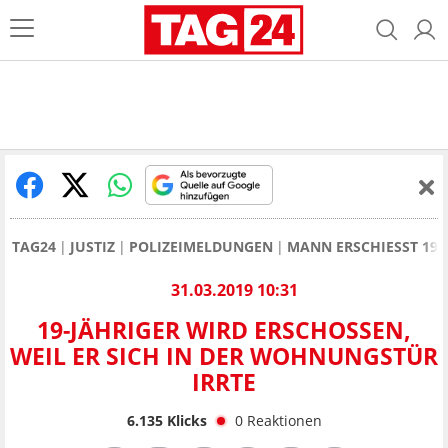
TAG24
JUSTIZ
POLIZEIMELDUNGEN
MANN ERSCHIESST 19-
31.03.2019 10:31
19-JÄHRIGER WIRD ERSCHOSSEN,
WEIL ER SICH IN DER WOHNUNGSTÜR
IRRTE
6.135
Klicks
0
Reaktionen