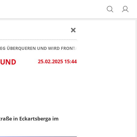
WEG ÜBERQUEREN UND WIRD FRONTAL UMGEFAHREN
ND W
25.02.2025 15:44
raße in Eckartsberga im