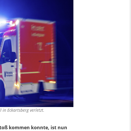
in Eckartsberg verletzt.
stoß kommen konnte, ist nun