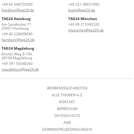
+49 69 348750580
+49 221 98651990
frankfurt@tag24.de
koeln@tag24.de
TAG24 Hamburg
TAG24 München
Am Sandtorkai 77
+49 89 215390320
20457 Hamburg
muenchen@tag24.de
+49 40 228608090
hamburg@tag24.de
TAG24 Magdeburg
Breiter Weg 8-10A
39104 Magdeburg
+49 391 50548260
magdeburg@tag24.de
WERBEMÖGLICHKEITEN
ALLE THEMEN A-Z
KONTAKT
IMPRESSUM
DATENSCHUTZ
AGB
GEWINNSPIELBEDINGUNGEN