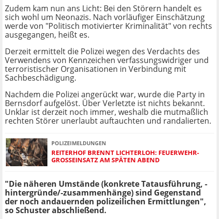
Zudem kam nun ans Licht: Bei den Störern handelt es
sich wohl um Neonazis. Nach vorläufiger Einschätzung
werde von "Politisch motivierter Kriminalität" von rechts
ausgegangen, heißt es.
Derzeit ermittelt die Polizei wegen des Verdachts des
Verwendens von Kennzeichen verfassungswidriger und
terroristischer Organisationen in Verbindung mit
Sachbeschädigung.
Nachdem die Polizei angerückt war, wurde die Party in
Bernsdorf aufgelöst. Über Verletzte ist nichts bekannt.
Unklar ist derzeit noch immer, weshalb die mutmaßlich
rechten Störer unerlaubt auftauchten und randalierten.
POLIZEIMELDUNGEN
REITERHOF BRENNT LICHTERLOH: FEUERWEHR-
GROSSEINSATZ AM SPÄTEN ABEND
"Die näheren Umstände (konkrete Tatausführung, -
hintergründe/-zusammenhänge) sind Gegenstand
der noch andauernden polizeilichen Ermittlungen",
so Schuster abschließend.