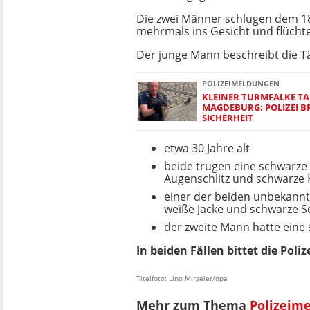
Die zwei Männer schlugen dem 18
mehrmals ins Gesicht und flücht
Der junge Mann beschreibt die Tät
POLIZEIMELDUNGEN
KLEINER TURMFALKE T
MAGDEBURG: POLIZEI B
SICHERHEIT
etwa 30 Jahre alt
beide trugen eine schwarze
Augenschlitz und schwarze
einer der beiden unbekannt
weiße Jacke und schwarze 
der zweite Mann hatte eine
In beiden Fällen bittet die Poli
Titelfoto: Lino Mirgeler/dpa
Mehr zum Thema
Polizeim