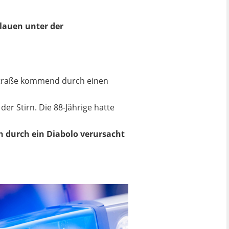
lauen unter der
fstraße kommend durch einen
r Stirn. Die 88-Jährige hatte
ch durch ein Diabolo verursacht