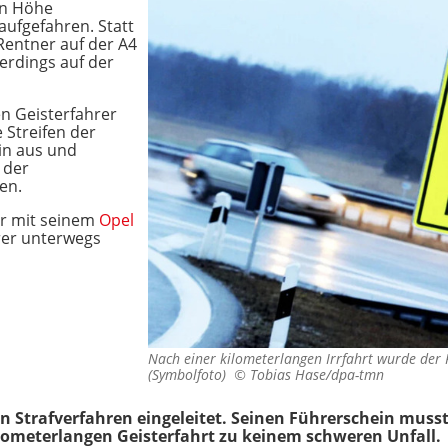
in Höhe
aufgefahren. Statt
Rentner auf der A4
erdings auf der
n Geisterfahrer
 Streifen der
in aus und
 der
en.
r mit seinem
Opel
rer unterwegs
Nach einer kilometerlangen Irrfahrt wurde der R
(Symbolfoto) ©
Tobias Hase/dpa-tmn
n Strafverfahren eingeleitet. Seinen Führerschein musst
kilometerlangen Geisterfahrt zu keinem schweren Unfall.