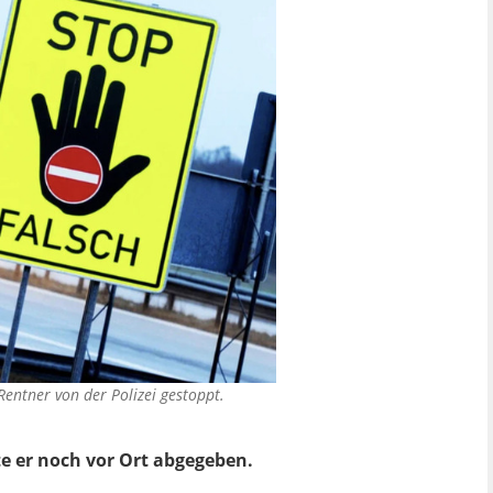
entner von der Polizei gestoppt.
e er noch vor Ort abgegeben.