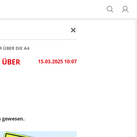
R ÜBER DIE A4
R ÜBER
15.03.2025 10:07
 gewesen.