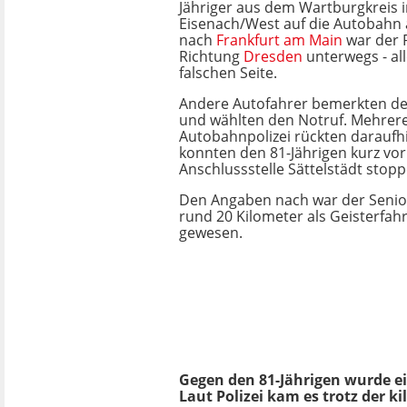
Jähriger aus dem Wartburgkreis 
Eisenach/West auf die Autobahn 
nach
Frankfurt am Main
war der 
Richtung
Dresden
unterwegs - all
falschen Seite.
Andere Autofahrer bemerkten de
und wählten den Notruf. Mehrere
Autobahnpolizei rückten daraufh
konnten den 81-Jährigen kurz vor
Anschlussstelle Sättelstädt stopp
Den Angaben nach war der Senio
rund 20 Kilometer als Geisterfah
gewesen.
Gegen den 81-Jährigen wurde ei
Laut Polizei kam es trotz der 