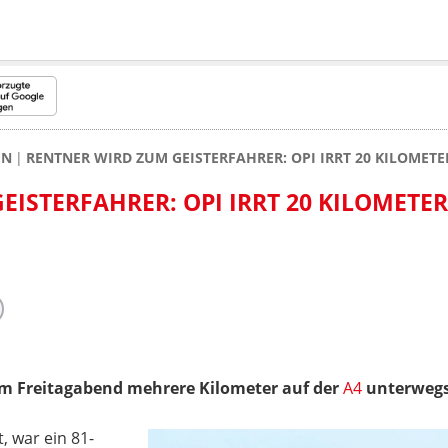
EN
RENTNER WIRD ZUM GEISTERFAHRER: OPI IRRT 20 KILOMETE
ISTERFAHRER: OPI IRRT 20 KILOMETE
 am Freitagabend mehrere Kilometer auf der
A4
unterwegs
, war ein 81-