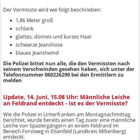
Der Vermisste wird wie folgt beschrieben:
1,86 Meter groß
schlank
glattes, dünnes und kurzes Haar
schwarze Jeanshose
blaues Jeanshemd
Die Polizei bittet nun alle, die den Vermissten nach
seinem Verschwinden gesehen haben, sich unter der
Telefonnummer 060226290 bei den Ermittlern zu
melden
Update, 14. Juni, 15.08 Uhr: Männliche Leiche
an Feldrand entdeckt - ist es der Vermisste?
Wie die Polizei in Unterfranken am Montagnachmittag
berichtet, wurde bereits einen Tag zuvor eine männliche
Leiche von Spaziergängern an einem Feldrand im
Bereich Forstweg in Elsenfeld (Landkreis Miltenberg)
entdeckt.