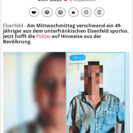
❤️
😂
😱
🔥
😥
👏
Elsenfeld -
Am Mittwochmittag verschwand ein 49-
Jähriger aus dem unterfränkischen Elsenfeld spurlos.
Jetzt hofft die
Polizei
auf Hinweise aus der
Bevölkrung.