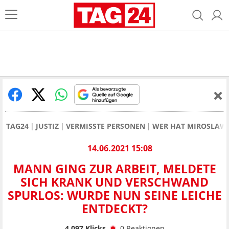
TAG24
JUSTIZ
VERMISSTE PERSONEN
WER HAT MIROSLAW 
14.06.2021 15:08
MANN GING ZUR ARBEIT, MELDETE
SICH KRANK UND VERSCHWAND
SPURLOS: WURDE NUN SEINE LEICHE
ENTDECKT?
4.097
Klicks
0
Reaktionen