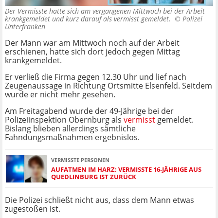
Der Vermisste hatte sich am vergangenen Mittwoch bei der Arbeit
krankgemeldet und kurz darauf als vermisst gemeldet. ©
Polizei
Unterfranken
Der Mann war am Mittwoch noch auf der Arbeit
erschienen, hatte sich dort jedoch gegen Mittag
krankgemeldet.
Er verließ die Firma gegen 12.30 Uhr und lief nach
Zeugenaussage in Richtung Ortsmitte Elsenfeld. Seitdem
wurde er nicht mehr gesehen.
Am Freitagabend wurde der 49-Jährige bei der
Polizeiinspektion Obernburg als
vermisst
gemeldet.
Bislang blieben allerdings sämtliche
Fahndungsmaßnahmen ergebnislos.
VERMISSTE PERSONEN
AUFATMEN IM HARZ: VERMISSTE 16-JÄHRIGE AUS
QUEDLINBURG IST ZURÜCK
Die Polizei schließt nicht aus, dass dem Mann etwas
zugestoßen ist.