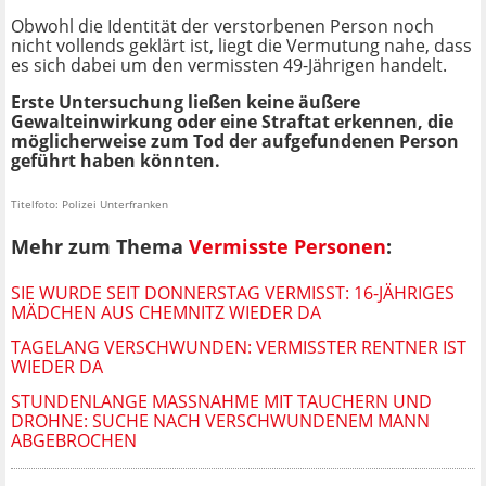
Obwohl die Identität der verstorbenen Person noch
nicht vollends geklärt ist, liegt die Vermutung nahe, dass
es sich dabei um den vermissten 49-Jährigen handelt.
Erste Untersuchung ließen keine äußere
Gewalteinwirkung oder eine Straftat erkennen, die
möglicherweise zum Tod der aufgefundenen Person
geführt haben könnten.
Titelfoto: Polizei Unterfranken
Mehr zum Thema
Vermisste Personen
:
SIE WURDE SEIT DONNERSTAG VERMISST: 16-JÄHRIGES
MÄDCHEN AUS CHEMNITZ WIEDER DA
TAGELANG VERSCHWUNDEN: VERMISSTER RENTNER IST
WIEDER DA
STUNDENLANGE MASSNAHME MIT TAUCHERN UND D
ROHNE: SUCHE NACH VERSCHWUNDENEM MANN A
BGEBROCHEN