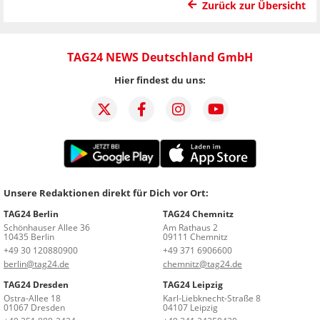
Zurück zur Übersicht
TAG24 NEWS Deutschland GmbH
Hier findest du uns:
Unsere Redaktionen direkt für Dich vor Ort:
TAG24 Berlin
TAG24 Chemnitz
Schönhauser Allee 36
Am Rathaus 2
10435 Berlin
09111 Chemnitz
+49 30 120880900
+49 371 6906600
berlin@tag24.de
chemnitz@tag24.de
TAG24 Dresden
TAG24 Leipzig
Ostra-Allee 18
Karl-Liebknecht-Straße 8
01067 Dresden
04107 Leipzig