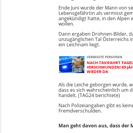
Ende Juni wurde der Mann von se
Lebensgefährtin als vermisst gem
angekündigt hatte, in den Alpen
wollen.
Dann ergaben Drohnen-Bilder, d
unzugänglichen Tal Österreichs
ein Leichnam liegt.
VERMISSTE PERSONEN
NACH TAXIFAHRT TAGE
VERSCHWUNDEN! 65-JÄ
WIEDER DA
Als die Leiche geborgen wurde, wa
dass es sich wahrscheinlich um d
handelt. (TAG24 berichtete)
Nach Polizeiangaben gibt es kein
Fremdverschulden.
Man geht davon aus, dass der 