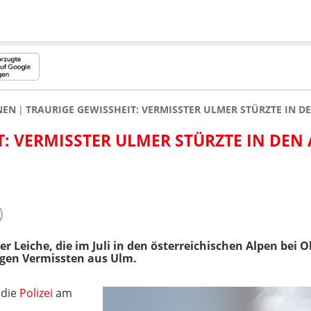
NEN
TRAURIGE GEWISSHEIT: VERMISSTER ULMER STÜRZTE IN D
: VERMISSTER ULMER STÜRZTE IN DEN 
er Leiche, die im Juli in den österreichischen Alpen bei
rigen Vermissten aus Ulm.
 die
Polizei
am