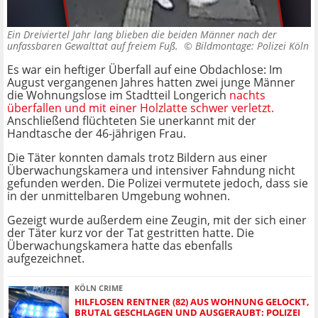
Ein Dreiviertel Jahr lang blieben die beiden Männer nach der
unfassbaren Gewalttat auf freiem Fuß. ©
Bildmontage: Polizei Köln
Es war ein heftiger Überfall auf eine Obdachlose: Im
August vergangenen Jahres hatten zwei junge Männer
die Wohnungslose im Stadtteil Longerich
nachts
überfallen und mit einer Holzlatte schwer verletzt.
Anschließend flüchteten Sie unerkannt mit der
Handtasche der 46-jährigen Frau.
Die Täter konnten damals trotz Bildern aus einer
Überwachungskamera und intensiver Fahndung nicht
gefunden werden. Die Polizei vermutete jedoch, dass sie
in der unmittelbaren Umgebung wohnen.
Gezeigt wurde außerdem eine Zeugin, mit der sich einer
der Täter kurz vor der Tat gestritten hatte. Die
Überwachungskamera hatte das ebenfalls
aufgezeichnet.
KÖLN CRIME
HILFLOSEN RENTNER (82) AUS WOHNUNG GELOCKT,
BRUTAL GESCHLAGEN UND AUSGERAUBT: POLIZEI