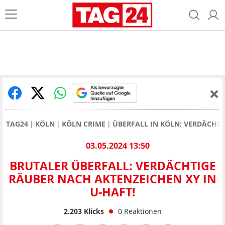
TAG24
KÖLN
KÖLN CRIME
ÜBERFALL IN KÖLN: VERDÄCHTI
03.05.2024 13:50
BRUTALER ÜBERFALL: VERDÄCHTIGE
RÄUBER NACH AKTENZEICHEN XY IN
U-HAFT!
2.203
Klicks
0
Reaktionen