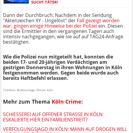
SUCHT TÄTER!
Dann der Durchbruch: Nachdem in der Sendung
"Aktenzeichen XY - Ungelöst"
der
Fall gezeigt worden
war, gingen einige Hinweise bei der Polizei
ein. Diesen
sind die Ermittler in den vergangenen Tagen auch
intensiv nachgegangen, wie sie auf auf TAG24-Anfrage
bestätigten.
Wie die Polizei nun mitgeteilt hat, konnten die
beiden 17- und 20-jährigen Verdächtigen am
gestrigen Donnerstag in ihren Wohnungen in Köln
festgenommen werden. Gegen beide wurde auch
bereits Haftbefehl erlassen.
Titelfoto: Bildmontage: Polizei Köln
Mehr zum Thema
Köln Crime
:
SCHIESSEREI AUF OFFENER STRASSE IN KÖLN: ES
KALIERTE HIER EIN FAMILIENSTREIT?
VERFOLGUNGSJAGD IN KÖLN: MANN AUF DROGEN WILL