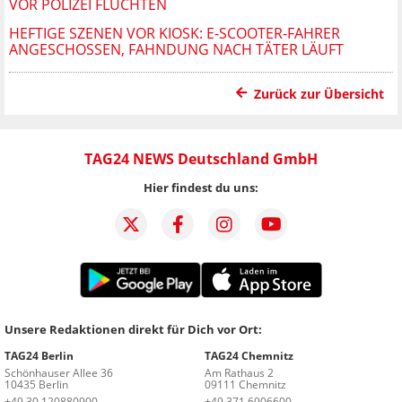
VOR POLIZEI FLÜCHTEN
HEFTIGE SZENEN VOR KIOSK: E-SCOOTER-FAHRER
ANGESCHOSSEN, FAHNDUNG NACH TÄTER LÄUFT
Zurück zur Übersicht
TAG24 NEWS Deutschland GmbH
Hier findest du uns:
Unsere Redaktionen direkt für Dich vor Ort:
TAG24 Berlin
TAG24 Chemnitz
Schönhauser Allee 36
Am Rathaus 2
10435 Berlin
09111 Chemnitz
+49 30 120880900
+49 371 6906600