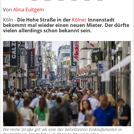
Von
Alina Eultgem
Köln -
Die Hohe Straße in der
Kölner
Innenstadt
bekommt mal wieder einen neuen Mieter. Der dürfte
vielen allerdings schon bekannt sein.
Die Hohe Straße gilt als eine der beliebtesten Einkaufsmeilen in