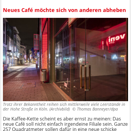
Neues Café möchte sich von anderen abheben
Trotz ihrer Bekanntheit reihen sich mittlerweile viele Leerstände in
der Hohe Straße in Köln. (Archivbild) ©
Thomas Banneyer/dpa
Die Kaffee-Kette scheint es aber ernst zu meinen: Das
neue Café soll nicht einfach irgendeine Filiale sein. Ganze
257 Quadratmeter sollen dafür in eine neue schicke