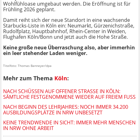
Wohlfühloase umgebaut werden. Die Eröffnung ist für
Frühling 2026 geplant.
Damit reiht sich der neue Standort in eine wachsende
Starbucks-Liste in Köln ein: Neumarkt, Gürzenichstraße,
Rudolfplatz, Hauptbahnhof, Rhein-Center in Weiden,
Flughafen Köln/Bonn und jetzt auch die Hohe Straße.
Keine große neue Überraschung also, aber immerhin
ein leer stehender Laden weniger.
Titelfoto: Thomas Banneyer/dpa
Mehr zum Thema
Köln
:
NACH SCHÜSSEN AUF OFFENER STRASSE IN KÖLN: S
ÄMTLICHE FESTGENOMMENE WIEDER AUF FREIEM FUSS
NACH BEGINN DES LEHRJAHRES: NOCH IMMER 34.200
AUSBILDUNGSPLÄTZE IN NRW UNBESETZT
KEINE TRENDWENDE IN SICHT: IMMER MEHR MENSCHEN
IN NRW OHNE ARBEIT