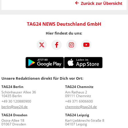
Zurück zur Übersicht
TAG24 NEWS Deutschland GmbH
Hier findest du uns:
Unsere Redaktionen direkt für Dich vor Ort:
TAG24 Berlin
TAG24 Chemnitz
Schönhauser Allee 36
Am Rathaus 2
10435 Berlin
09111 Chemnitz
+49 30 120880900
+49 371 6906600
berlin@tag24.de
chemnitz@tag24.de
TAG24 Dresden
TAG24 Leipzig
Ostra-Allee 18
Karl-Liebknecht-Straße 8
01067 Dresden
04107 Leipzig