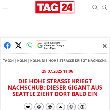
TAG24
KÖLN
KÖLN: DIE HOHE STRASSE KRIEGT NACHSCHUB
29.07.2025 11:06
DIE HOHE STRASSE KRIEGT N
ACHSCHUB: DIESER GIGANT AUS S
EATTLE ZIEHT DORT BALD EIN
❤️
😂
😱
🔥
😥
👏