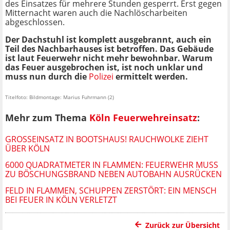
des Einsatzes für mehrere Stunden gesperrt. Erst gegen
Mitternacht waren auch die Nachlöscharbeiten
abgeschlossen.
Der Dachstuhl ist komplett ausgebrannt, auch ein
Teil des Nachbarhauses ist betroffen. Das Gebäude
ist laut Feuerwehr nicht mehr bewohnbar. Warum
das Feuer ausgebrochen ist, ist noch unklar und
muss nun durch die
Polizei
ermittelt werden.
Titelfoto: Bildmontage: Marius Fuhrmann (2)
Mehr zum Thema
Köln Feuerwehreinsatz
:
GROSSEINSATZ IN BOOTSHAUS! RAUCHWOLKE ZIEHT Ü
BER KÖLN
6000 QUADRATMETER IN FLAMMEN: FEUERWEHR MUSS
ZU BÖSCHUNGSBRAND NEBEN AUTOBAHN AUSRÜCKEN
FELD IN FLAMMEN, SCHUPPEN ZERSTÖRT: EIN MENSCH
BEI FEUER IN KÖLN VERLETZT
Zurück zur Übersicht