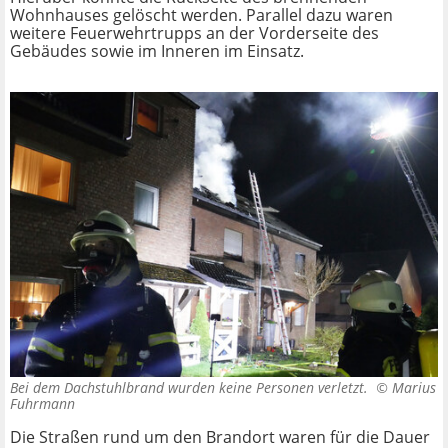
Wohnhauses gelöscht werden. Parallel dazu waren
weitere Feuerwehrtrupps an der Vorderseite des
Gebäudes sowie im Inneren im Einsatz.
Bei dem Dachstuhlbrand wurden keine Personen verletzt. ©
Marius
Fuhrmann
Die Straßen rund um den Brandort waren für die Dauer