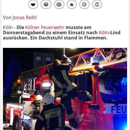
❤️
😂
😱
🔥
😥
👏
Von
Jonas Reihl
Köln -
Die
Kölner Feuerwehr
musste am
Donnerstagabend zu einem Einsatz nach
Köln
-Lind
ausrücken. Ein Dachstuhl stand in Flammen.