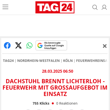
TAG24
NORDRHEIN-WESTFALEN
KÖLN
FEUERWEHREINSAT
28.03.2025 06:50
DACHSTUHL BRENNT LICHTERLOH -
FEUERWEHR MIT GROSSAUFGEBOT IM E
INSATZ
755
Klicks
0
Reaktionen