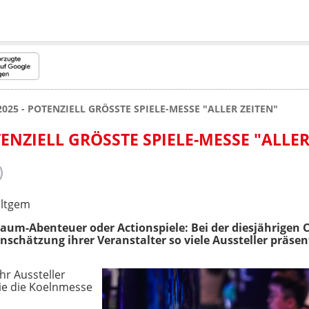
25 - POTENZIELL GRÖSSTE SPIELE-MESSE "ALLER ZEITEN"
NZIELL GRÖSSTE SPIELE-MESSE "ALLER 
ultgem
aum-Abenteuer oder Actionspiele: Bei der diesjährigen
chätzung ihrer Veranstalter so viele Aussteller präsen
hr Aussteller
wie die Koelnmesse