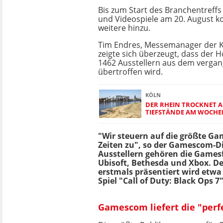
Bis zum Start des Branchentreffs
und Videospiele am 20. August
weitere hinzu.
Tim Endres, Messemanager der K
zeigte sich überzeugt, dass der 
1462 Ausstellern aus dem vergan
übertroffen wird.
KÖLN
DER RHEIN TROCKNET A
TIEFSTÄNDE AM WOCH
"Wir steuern auf die größte Ga
Zeiten zu", so der Gamescom-Di
Ausstellern gehören die Games
Ubisoft, Bethesda und Xbox. De
erstmals präsentiert wird etwa
Spiel "Call of Duty: Black Ops 7
Gamescom liefert die "per