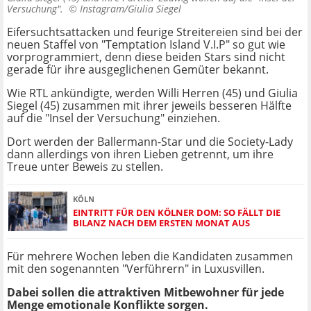
Versuchung". ©
Instagram/Giulia Siegel
Eifersuchtsattacken und feurige Streitereien sind bei der
neuen Staffel von "Temptation Island V.I.P" so gut wie
vorprogrammiert, denn diese beiden Stars sind nicht
gerade für ihre ausgeglichenen Gemüter bekannt.
Wie RTL ankündigte, werden Willi Herren (45) und Giulia
Siegel (45) zusammen mit ihrer jeweils besseren Hälfte
auf die "Insel der Versuchung" einziehen.
Dort werden der Ballermann-Star und die Society-Lady
dann allerdings von ihren Lieben getrennt, um ihre
Treue unter Beweis zu stellen.
KÖLN
EINTRITT FÜR DEN KÖLNER DOM: SO FÄLLT DIE
BILANZ NACH DEM ERSTEN MONAT AUS
Für mehrere Wochen leben die Kandidaten zusammen
mit den sogenannten "Verführern" in Luxusvillen.
Dabei sollen die attraktiven Mitbewohner für jede
Menge emotionale Konflikte sorgen.