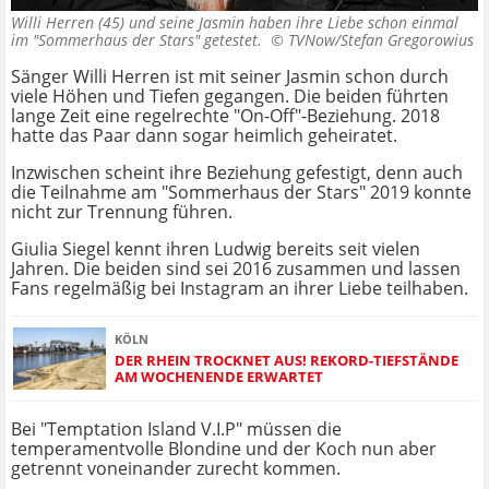
Willi Herren (45) und seine Jasmin haben ihre Liebe schon einmal
im "Sommerhaus der Stars" getestet. ©
TVNow/Stefan Gregorowius
Sänger Willi Herren ist mit seiner Jasmin schon durch
viele Höhen und Tiefen gegangen. Die beiden führten
lange Zeit eine regelrechte "On-Off"-Beziehung. 2018
hatte das Paar dann sogar heimlich geheiratet.
Inzwischen scheint ihre Beziehung gefestigt, denn auch
die Teilnahme am "Sommerhaus der Stars" 2019 konnte
nicht zur Trennung führen.
Giulia Siegel kennt ihren Ludwig bereits seit vielen
Jahren. Die beiden sind sei 2016 zusammen und lassen
Fans regelmäßig bei Instagram an ihrer Liebe teilhaben.
KÖLN
DER RHEIN TROCKNET AUS! REKORD-TIEFSTÄNDE
AM WOCHENENDE ERWARTET
Bei "Temptation Island V.I.P" müssen die
temperamentvolle Blondine und der Koch nun aber
getrennt voneinander zurecht kommen.