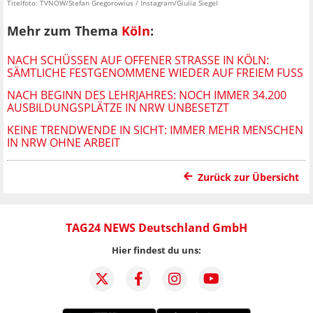
Titelfoto: TVNOW/Stefan Gregorowius / Instagram/Giulia Siegel
Mehr zum Thema
Köln
:
NACH SCHÜSSEN AUF OFFENER STRASSE IN KÖLN: S
ÄMTLICHE FESTGENOMMENE WIEDER AUF FREIEM FUSS
NACH BEGINN DES LEHRJAHRES: NOCH IMMER 34.200
AUSBILDUNGSPLÄTZE IN NRW UNBESETZT
KEINE TRENDWENDE IN SICHT: IMMER MEHR MENSCHEN
IN NRW OHNE ARBEIT
Zurück zur Übersicht
TAG24 NEWS Deutschland GmbH
Hier findest du uns: