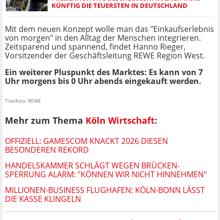
KÜNFTIG DIE TEUERSTEN IN DEUTSCHLAND
Mit dem neuen Konzept wolle man das "Einkaufserlebnis
von morgen" in den Alltag der Menschen integrieren.
Zeitsparend und spannend, findet Hanno Rieger,
Vorsitzender der Geschäftsleitung REWE Region West.
Ein weiterer Pluspunkt des Marktes: Es kann von 7
Uhr morgens bis 0 Uhr abends eingekauft werden.
Titelfoto: REWE
Mehr zum Thema
Köln Wirtschaft
:
OFFIZIELL: GAMESCOM KNACKT 2026 DIESEN
BESONDEREN REKORD
HANDELSKAMMER SCHLÄGT WEGEN BRÜCKEN-
SPERRUNG ALARM: "KÖNNEN WIR NICHT HINNEHMEN"
MILLIONEN-BUSINESS FLUGHAFEN: KÖLN-BONN LÄSST
DIE KASSE KLINGELN