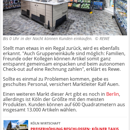
Bis 0 Uhr in der Nacht können Kunden einkaufen. ©
REWE
Stellt man etwas in ein Regal zurück, wird es ebenfalls
erkannt. "Auch Gruppeneinkäufe sind möglich: Familien,
Freunde oder Kollegen können Artikel somit ganz
entspannt gemeinsam einpacken und beim autonomen
Check-out auf eine Rechnung zahlen", erklärt es Rewe.
Sollte es einmal zu Problemen kommen, gebe es
geschultes Personal, versichert Marktleiter Ralf Auen.
Einen weiteren Markt dieser Art gibt es noch in
Berlin
,
allerdings ist Köln der Größte mit den meisten
Produkten. Kunden können auf 600 Quadratmetern aus
insgesamt 13.000 Artikeln wählen.
KÖLN WIRTSCHAFT
PREISERHÖHUNG BESCHLOSSEN: KÖLNER TAXIS