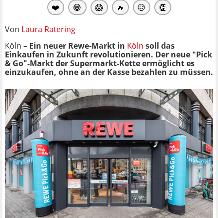
❤️
😂
😱
🔥
😥
👏
Von
Laura Ratering
Köln –
Ein neuer Rewe-Markt in
Köln
soll das
Einkaufen in Zukunft revolutionieren. Der neue "Pick
& Go"-Markt der Supermarkt-Kette ermöglicht es
einzukaufen, ohne an der Kasse bezahlen zu müssen.