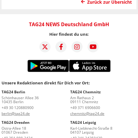
Zurück zur Übersicht
TAG24 NEWS Deutschland GmbH
Hier findest du uns:
Unsere Redaktionen direkt für Dich vor Ort:
TAG24 Berlin
TAG24 Chemnitz
Schönhauser Allee 36
Am Rathaus 2
10435 Berlin
09111 Chemnitz
+49 30 120880900
+49 371 6906600
berlin@tag24.de
chemnitz@tag24.de
TAG24 Dresden
TAG24 Leipzig
Ostra-Allee 18
Karl-Liebknecht-Straße 8
01067 Dresden
04107 Leipzig