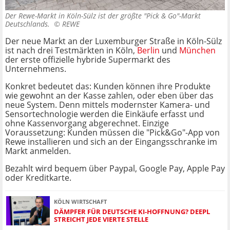
Der Rewe-Markt in Köln-Sülz ist der größte "Pick & Go"-Markt
Deutschlands. ©
REWE
Der neue Markt an der Luxemburger Straße in Köln-Sülz
ist nach drei Testmärkten in Köln,
Berlin
und
München
der erste offizielle hybride Supermarkt des
Unternehmens.
Konkret bedeutet das: Kunden können ihre Produkte
wie gewohnt an der Kasse zahlen, oder eben über das
neue System. Denn mittels modernster Kamera- und
Sensortechnologie werden die Einkäufe erfasst und
ohne Kassenvorgang abgerechnet. Einzige
Voraussetzung: Kunden müssen die "Pick&Go"-App von
Rewe installieren und sich an der Eingangsschranke im
Markt anmelden.
Bezahlt wird bequem über Paypal, Google Pay, Apple Pay
oder Kreditkarte.
KÖLN WIRTSCHAFT
DÄMPFER FÜR DEUTSCHE KI-HOFFNUNG? DEEPL
STREICHT JEDE VIERTE STELLE