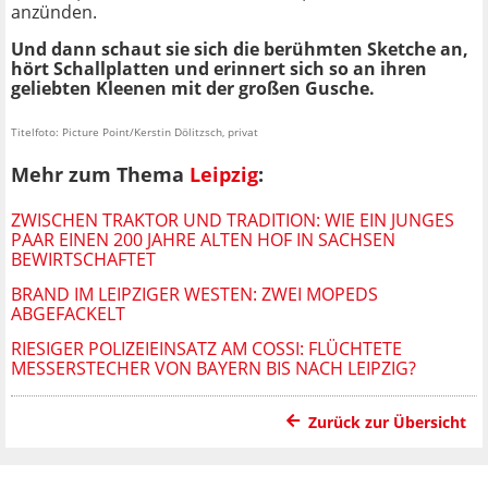
anzünden.
Und dann schaut sie sich die berühmten Sketche an,
hört Schallplatten und erinnert sich so an ihren
geliebten Kleenen mit der großen Gusche.
Titelfoto: Picture Point/Kerstin Dölitzsch, privat
Mehr zum Thema
Leipzig
:
ZWISCHEN TRAKTOR UND TRADITION: WIE EIN JUNGES
PAAR EINEN 200 JAHRE ALTEN HOF IN SACHSEN
BEWIRTSCHAFTET
BRAND IM LEIPZIGER WESTEN: ZWEI MOPEDS
ABGEFACKELT
RIESIGER POLIZEIEINSATZ AM COSSI: FLÜCHTETE
MESSERSTECHER VON BAYERN BIS NACH LEIPZIG?
Zurück zur Übersicht