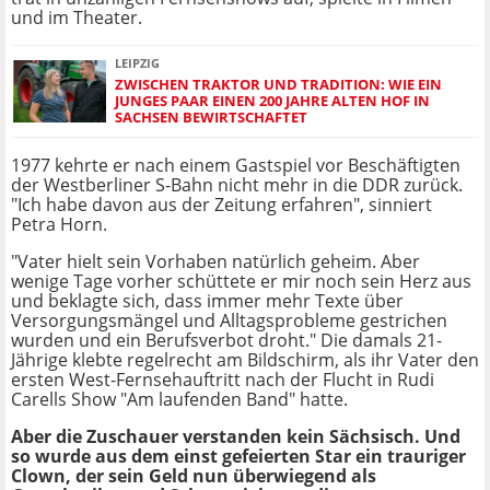
und im Theater.
LEIPZIG
ZWISCHEN TRAKTOR UND TRADITION: WIE EIN
JUNGES PAAR EINEN 200 JAHRE ALTEN HOF IN
SACHSEN BEWIRTSCHAFTET
1977 kehrte er nach einem Gastspiel vor Beschäftigten
der Westberliner S-Bahn nicht mehr in die DDR zurück.
"Ich habe davon aus der Zeitung erfahren", sinniert
Petra Horn.
"Vater hielt sein Vorhaben natürlich geheim. Aber
wenige Tage vorher schüttete er mir noch sein Herz aus
und beklagte sich, dass immer mehr Texte über
Versorgungsmängel und Alltagsprobleme gestrichen
wurden und ein Berufsverbot droht." Die damals 21-
Jährige klebte regelrecht am Bildschirm, als ihr Vater den
ersten West-Fernsehauftritt nach der Flucht in Rudi
Carells Show "Am laufenden Band" hatte.
Aber die Zuschauer verstanden kein Sächsisch. Und
so wurde aus dem einst gefeierten Star ein trauriger
Clown, der sein Geld nun überwiegend als