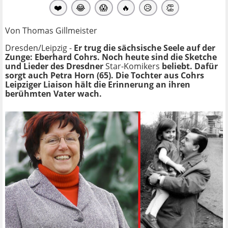
❤️
😂
😱
🔥
😥
👏
Von Thomas Gillmeister
Dresden/Leipzig -
Er trug die sächsische Seele auf der
Zunge: Eberhard Cohrs. Noch heute sind die Sketche
und Lieder des Dresdner
Star-Komikers
beliebt. Dafür
sorgt auch Petra Horn (65). Die Tochter aus Cohrs
Leipziger Liaison hält die Erinnerung an ihren
berühmten Vater wach.