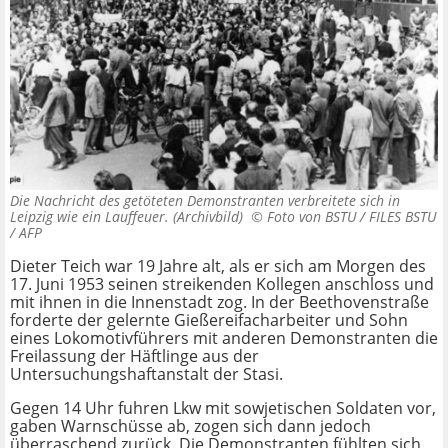
Die Nachricht des getöteten Demonstranten verbreitete sich in
Leipzig wie ein Lauffeuer. (Archivbild) ©
Foto von BSTU / FILES BSTU
/ AFP
Dieter Teich war 19 Jahre alt, als er sich am Morgen des
17. Juni 1953 seinen streikenden Kollegen anschloss und
mit ihnen in die Innenstadt zog. In der Beethovenstraße
forderte der gelernte Gießereifacharbeiter und Sohn
eines Lokomotivführers mit anderen Demonstranten die
Freilassung der Häftlinge aus der
Untersuchungshaftanstalt der Stasi.
Gegen 14 Uhr fuhren Lkw mit sowjetischen Soldaten vor,
gaben Warnschüsse ab, zogen sich dann jedoch
überraschend zurück. Die Demonstranten fühlten sich