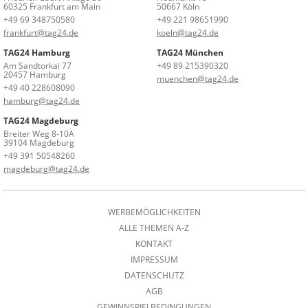
60325 Frankfurt am Main
50667 Köln
+49 69 348750580
+49 221 98651990
frankfurt@tag24.de
koeln@tag24.de
TAG24 Hamburg
TAG24 München
Am Sandtorkai 77
+49 89 215390320
20457 Hamburg
muenchen@tag24.de
+49 40 228608090
hamburg@tag24.de
TAG24 Magdeburg
Breiter Weg 8-10A
39104 Magdeburg
+49 391 50548260
magdeburg@tag24.de
WERBEMÖGLICHKEITEN
ALLE THEMEN A-Z
KONTAKT
IMPRESSUM
DATENSCHUTZ
AGB
GEWINNSPIELBEDINGUNGEN