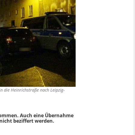
 die Heinrichstraße nach Leipzig-
enommen. Auch eine Übernahme
icht beziffert werden.