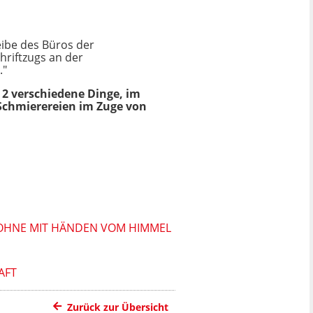
ibe des Büros der
hriftzugs an der
."
d 2 verschiedene Dinge, im
 Schmierereien im Zuge von
ROHNE MIT HÄNDEN VOM HIMMEL
AFT
Zurück zur Übersicht