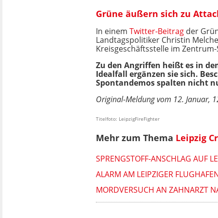
Grüne äußern sich zu Atta
In einem
Twitter-Beitrag
der Grün
Landtagspolitiker Christin Melche
Kreisgeschäftsstelle im Zentrum-S
Zu den Angriffen heißt es in de
Idealfall ergänzen sie sich. B
Spontandemos spalten nicht n
Original-Meldung vom 12. Januar, 12
Titelfoto: LeipzigFireFighter
Mehr zum Thema
Leipzig C
SPRENGSTOFF-ANSCHLAG AUF LE
ALARM AM LEIPZIGER FLUGHAFEN
MORDVERSUCH AN ZAHNARZT NAC