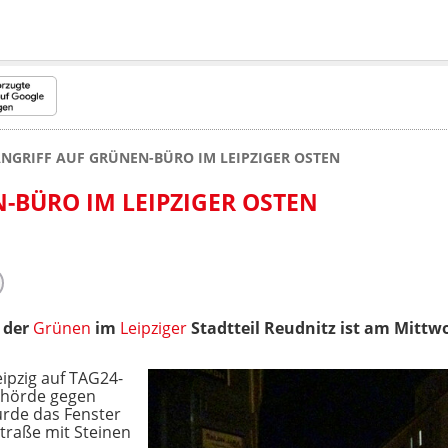
NGRIFF AUF GRÜNEN-BÜRO IM LEIPZIGER OSTEN
-BÜRO IM LEIPZIGER OSTEN
 der
Grünen
im
Leipziger
Stadtteil Reudnitz ist am Mittw
ipzig auf TAG24-
Behörde gegen
rde das Fenster
straße mit Steinen