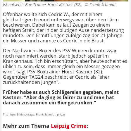
Ist entsetzt: Box-Trainer Horst Kästner (82). ©
Frank Schmidt
Offenbar wollte sich Cedric W., der mit einem
gleichaltrigen Freund unterwegs war, über den Lärm
beschweren. Dabei kam es laut Zeugen zu einem
heftigen Streit, der in der blutigen Auseinandersetzung
mündete. Den Ermittlungen zufolge zog der 21-Jährige
ein Messer und rammte es Cedric in die Brust.
Der Nachwuchs-Boxer des PSV Wurzen konnte zwar
noch reanimiert werden, starb jedoch später im
Krankenhaus. "Ich bin erschüttert, aber heute scheint es
üblich zu sein, dass immer gleich ein Messer gezogen
wird", sagt PSV-Boxtrainer Horst Kästner (82).
Gegenüber TAG24 beschreibt er Cedric als "eher
zurückhaltenden Jungen".
Früher habe es auch Schlägereien gegeben, meint
Kästner. "Aber da ging es fairer zu und man hat
danach zusammen ein Bier getrunken."
Titelfoto: Bildmontage: Frank Schmidt, privat
Mehr zum Thema
Leipzig Crime
: