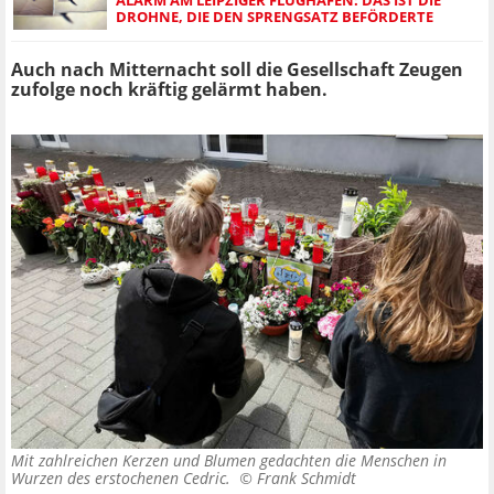
DROHNE, DIE DEN SPRENGSATZ BEFÖRDERTE
Auch nach Mitternacht soll die Gesellschaft Zeugen
zufolge noch kräftig gelärmt haben.
Mit zahlreichen Kerzen und Blumen gedachten die Menschen in
Wurzen des erstochenen Cedric. ©
Frank Schmidt