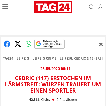
TAG24
LEIPZIG
LEIPZIG CRIME
LEIPZIG: CEDRIC (†17) ER
25.05.2020 06:11
CEDRIC (†17) ERSTOCHEN IM
LÄRMSTREIT: WURZEN TRAUERT UM
EINEN SPORTLER
42.566
Klicks
0
Reaktionen