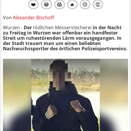
❤️
😂
😱
🔥
😥
👏
Von
Alexander Bischoff
Wurzen -
Der
tödlichen Messerstecherei
in der Nacht
zu Freitag in Wurzen war offenbar ein handfester
Streit um ruhestörenden Lärm vorausgegangen. In
der Stadt trauert man um einen beliebten
Nachwuchssportler des örtlichen Polizeisportvereins.