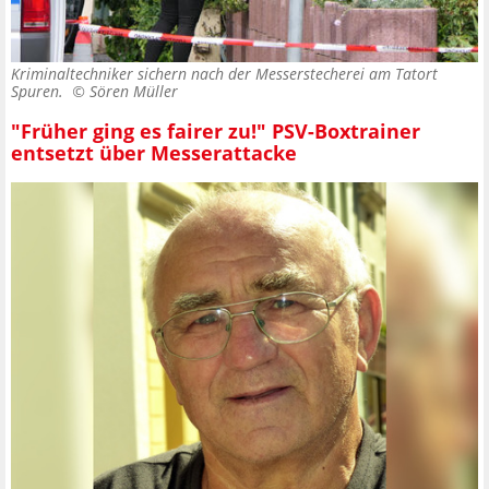
Kriminaltechniker sichern nach der Messerstecherei am Tatort
Spuren. ©
Sören Müller
"Früher ging es fairer zu!" PSV-Boxtrainer
entsetzt über Messerattacke