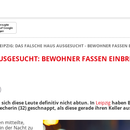
EIPZIG: DAS FALSCHE HAUS AUSGESUCHT - BEWOHNER FASSEN 
AUSGESUCHT: BEWOHNER FASSEN EINB
 sich diese Leute definitiv nicht abtun. In
Leipzig
haben B
cherin (32) geschnappt, als diese gerade ihren Keller a
mitteilte,
 in der Nacht zu