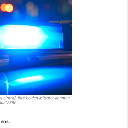
ei eintraf. Ihre beiden Mittäter konnten
ala/123RF
dens.