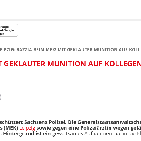
EIPZIG: RAZZIA BEIM MEK! MIT GEKLAUTER MUNITION AUF KO
IT GEKLAUTER MUNITION AUF KOLLEGE
schüttert Sachsens Polizei. Die Generalstaatsanwaltsch
s (MEK)
Leipzig
sowie gegen eine Polizeiärztin wegen gef
 Hintergrund ist ein
gewaltsames Aufnahmeritual in die E