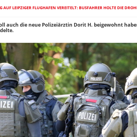
 AUF LEIPZIGER FLUGHAFEN VEREITELT: BUSFAHRER HOLTE DIE DR
l auch die neue Polizeiärztin Dorit H. beigewohnt haben
delte.