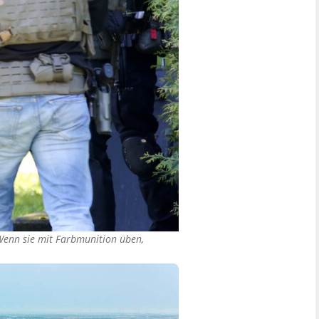
enn sie mit Farbmunition üben,