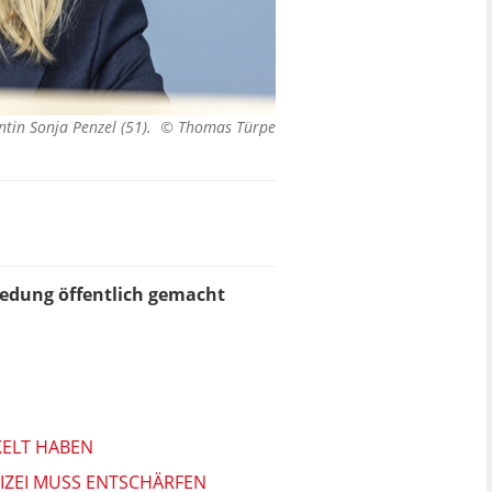
entin Sonja Penzel (51). ©
Thomas Türpe
iedung öffentlich gemacht
KELT HABEN
IZEI MUSS ENTSCHÄRFEN