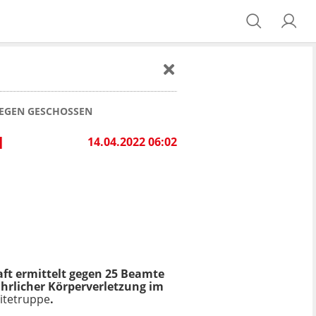
LLEGEN GESCHOSSEN
N
14.04.2022 06:02
aft ermittelt gegen 25 Beamte
ährlicher Körperverletzung im
litetruppe
.