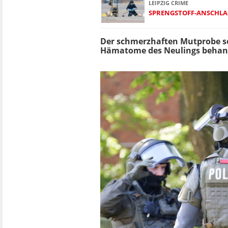
LEIPZIG CRIME
SPRENGSTOFF-ANSCHLAG
Der schmerzhaften Mutprobe sol
Hämatome des Neulings behan