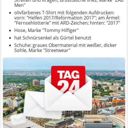
Streifen und Kragen, Brusttasche links, Marke "ZAB
Men"
olivfarbenes T-Shirt mit folgenden Aufdrucken:
vorn: "Helfen 2017/Reformation 2017"; am Ärmel:
"Fernsehlotterie" mit ARD-Zeichen; hinten: "2017"
Hose, Marke "Tommy Hilfiger"
hat Schnürsenkel als Gürtel benutzt
Schuhe: graues Obermaterial mit weißer, dicker
Sohle, Marke "Streetwear"