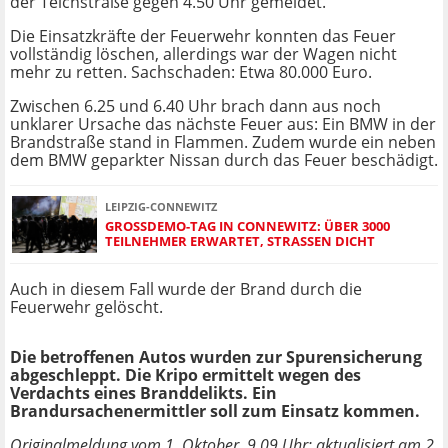
der Teichstraße gegen 4.50 Uhr gemeldet.
Die Einsatzkräfte der Feuerwehr konnten das Feuer
vollständig löschen, allerdings war der Wagen nicht
mehr zu retten. Sachschaden: Etwa 80.000 Euro.
Zwischen 6.25 und 6.40 Uhr brach dann aus noch
unklarer Ursache das nächste Feuer aus: Ein BMW in der
Brandstraße stand in Flammen. Zudem wurde ein neben
dem BMW geparkter Nissan durch das Feuer beschädigt.
LEIPZIG-CONNEWITZ
GROSSDEMO-TAG IN CONNEWITZ: ÜBER 3000 T
EILNEHMER ERWARTET, STRASSEN DICHT
Auch in diesem Fall wurde der Brand durch die
Feuerwehr gelöscht.
Die betroffenen Autos wurden zur Spurensicherung
abgeschleppt. Die Kripo ermittelt wegen des
Verdachts eines Branddelikts. Ein
Brandursachenermittler soll zum Einsatz kommen.
Originalmeldung vom 1. Oktober, 9.09 Uhr; aktualisiert am 2.