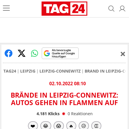
TAG24
LEIPZIG
LEIPZIG-CONNEWITZ
BRAND IN LEIPZIG-C
02.10.2022 08:10
BRÄNDE IN LEIPZIG-CONNEWITZ:
AUTOS GEHEN IN FLAMMEN AUF
4.181
Klicks
0
Reaktionen
❤️
😂
😱
🔥
😥
👏