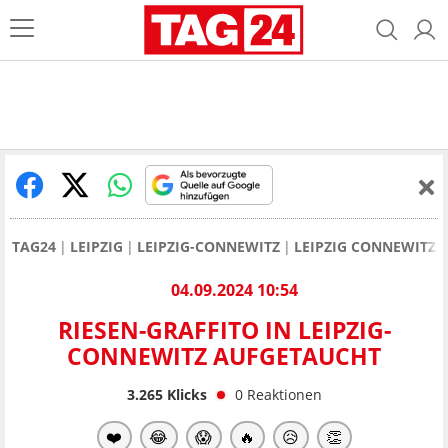
TAG24
LEIPZIG
LEIPZIG-CONNEWITZ
LEIPZIG CONNEWITZ:
04.09.2024 10:54
RIESEN-GRAFFITO IN LEIPZIG-
CONNEWITZ AUFGETAUCHT
3.265
Klicks
0
Reaktionen
❤️
😂
😱
🔥
😥
👏