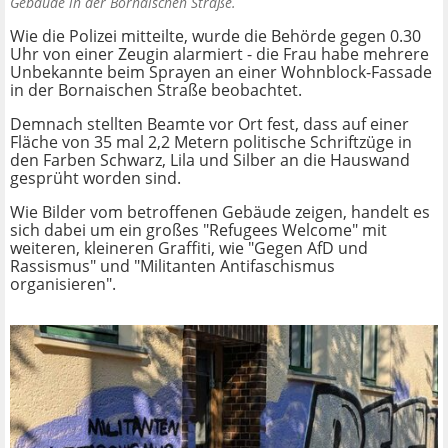
Gebäude in der Bornaischen Straße.
Wie die Polizei mitteilte, wurde die Behörde gegen 0.30
Uhr von einer Zeugin alarmiert - die Frau habe mehrere
Unbekannte beim Sprayen an einer Wohnblock-Fassade
in der Bornaischen Straße beobachtet.
Demnach stellten Beamte vor Ort fest, dass auf einer
Fläche von 35 mal 2,2 Metern politische Schriftzüge in
den Farben Schwarz, Lila und Silber an die Hauswand
gesprüht worden sind.
Wie Bilder vom betroffenen Gebäude zeigen, handelt es
sich dabei um ein großes "Refugees Welcome" mit
weiteren, kleineren Graffiti, wie "Gegen AfD und
Rassismus" und "Militanten Antifaschismus
organisieren".