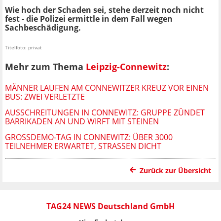
Wie hoch der Schaden sei, stehe derzeit noch nicht
fest - die Polizei ermittle in dem Fall wegen
Sachbeschädigung.
Titelfoto: privat
Mehr zum Thema
Leipzig-Connewitz
:
MÄNNER LAUFEN AM CONNEWITZER KREUZ VOR EINEN
BUS: ZWEI VERLETZTE
AUSSCHREITUNGEN IN CONNEWITZ: GRUPPE ZÜNDET
BARRIKADEN AN UND WIRFT MIT STEINEN
GROSSDEMO-TAG IN CONNEWITZ: ÜBER 3000 T
EILNEHMER ERWARTET, STRASSEN DICHT
Zurück zur Übersicht
TAG24 NEWS Deutschland GmbH