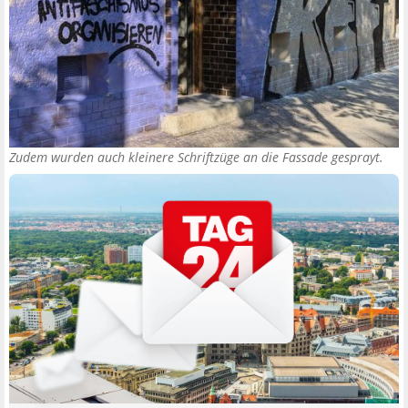
Zudem wurden auch kleinere Schriftzüge an die Fassade gesprayt.