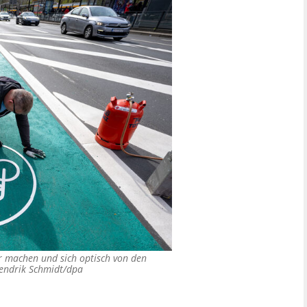
r machen und sich optisch von den
endrik Schmidt/dpa