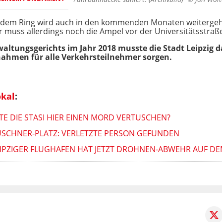
 dem Ring wird auch in den kommenden Monaten weitergeh
r muss allerdings noch die Ampel vor der Universitätsstra
altungsgerichts im Jahr 2018 musste die Stadt Leipzig 
ahmen für alle Verkehrsteilnehmer sorgen.
okal
:
E DIE STASI HIER EINEN MORD VERTUSCHEN?
EUSCHNER-PLATZ: VERLETZTE PERSON GEFUNDEN
EIPZIGER FLUGHAFEN HAT JETZT DROHNEN-ABWEHR AUF D