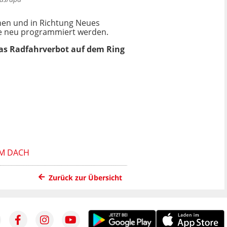
en und in Richtung Neues
ße neu programmiert werden.
das Radfahrverbot auf dem Ring
EM DACH
Zurück zur Übersicht