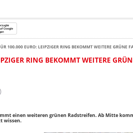
FÜR 100.000 EURO: LEIPZIGER RING BEKOMMT WEITERE GRÜNE 
EIPZIGER RING BEKOMMT WEITERE GRÜN
kommt einen weiteren grünen Radstreifen. Ab Mitte ko
zt wissen.