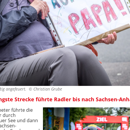
ftig angefeuert. ©
Christian Grube
ngste Strecke führte Radler bis nach Sachsen-Anh
eter führte die
r durch
uer See und dann
Sachsen-