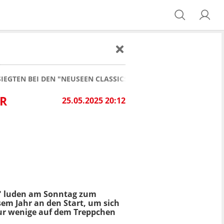
IEGTEN BEI DEN "NEUSEEN CLASSICS 2025"
ER
25.05.2025 20:12
cs" luden am Sonntag zum
em Jahr an den Start, um sich
nur wenige auf dem Treppchen