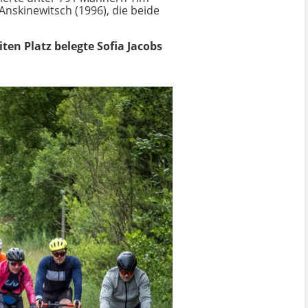
Anskinewitsch (1996), die beide
iten Platz belegte Sofia Jacobs