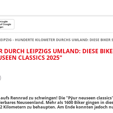
LEIPZIG - HUNDERTE KILOMETER DURCHS UMLAND: DIESE BIKER S
 DURCH LEIPZIGS UMLAND: DIESE BIK
USEEN CLASSICS 2025"
ch aufs Rennrad zu schwingen! Die "Pÿur neuseen classi
rbares Neuseenland. Mehr als 1600 Biker gingen in dies
212 Kilometern zu behaupten. Am Ende konnten jedoch 