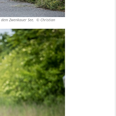
und dem Zwenkauer See. ©
Christian