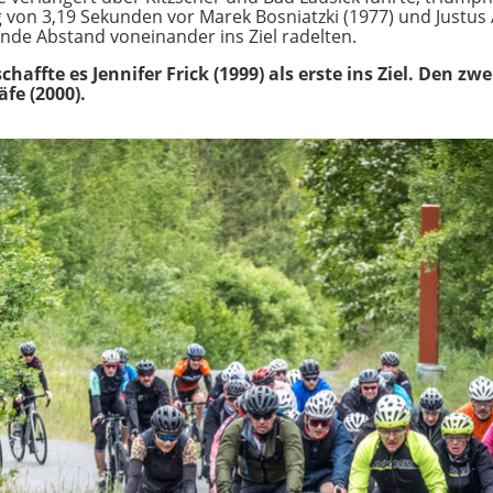
 von 3,19 Sekunden vor Marek Bosniatzki (1977) und Justus 
nde Abstand voneinander ins Ziel radelten.
ffte es Jennifer Frick (1999) als erste ins Ziel. Den zwe
äfe (2000).