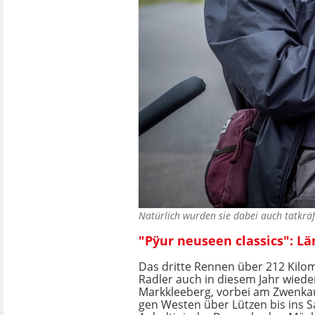
Natürlich wurden sie dabei auch tatkrä
"Pÿur neuseen classics": Lä
Das dritte Rennen über 212 Kilom
Radler auch in diesem Jahr wiede
Markkleeberg, vorbei am Zwenka
gen Westen über Lützen bis ins 