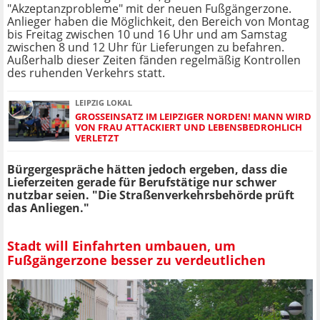
"Akzeptanzprobleme" mit der neuen Fußgängerzone.
Anlieger haben die Möglichkeit, den Bereich von Montag
bis Freitag zwischen 10 und 16 Uhr und am Samstag
zwischen 8 und 12 Uhr für Lieferungen zu befahren.
Außerhalb dieser Zeiten fänden regelmäßig Kontrollen
des ruhenden Verkehrs statt.
LEIPZIG LOKAL
GROSSEINSATZ IM LEIPZIGER NORDEN! MANN WIRD V
ON FRAU ATTACKIERT UND LEBENSBEDROHLICH V
ERLETZT
Bürgergespräche hätten jedoch ergeben, dass die
Lieferzeiten gerade für Berufstätige nur schwer
nutzbar seien. "Die Straßenverkehrsbehörde prüft
das Anliegen."
Stadt will Einfahrten umbauen, um
Fußgängerzone besser zu verdeutlichen