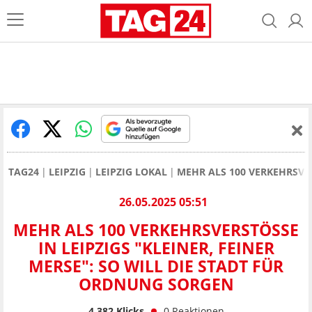
TAG24
LEIPZIG
LEIPZIG LOKAL
MEHR ALS 100 VERKEHRSVER
26.05.2025 05:51
MEHR ALS 100 VERKEHRSVERSTÖSSE I
N LEIPZIGS "KLEINER, FEINER M
ERSE": SO WILL DIE STADT FÜR O
RDNUNG SORGEN
4.382
Klicks
0
Reaktionen