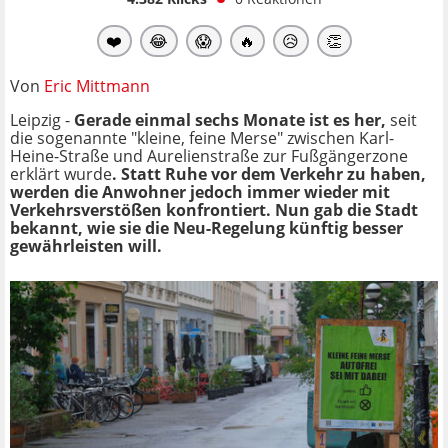
❤️
😂
😱
🔥
😥
👏
Von
Eric Mittmann
Leipzig -
Gerade einmal sechs Monate ist es her,
seit
die sogenannte "kleine, feine Merse" zwischen Karl-
Heine-Straße und Aurelienstraße zur Fußgängerzone
erklärt wurde
. Statt Ruhe vor dem Verkehr zu haben,
werden die Anwohner jedoch immer wieder mit
Verkehrsverstößen konfrontiert. Nun gab die Stadt
bekannt, wie sie die Neu-Regelung künftig besser
gewährleisten will.