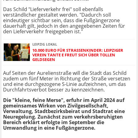
Das Schild "Lieferverkehr frei" soll ebenfalls
verständlicher gestaltet werden. "Dadurch soll
eindeutiger sichtbar sein, dass die Fußgängerzone
dauerhaft gilt, jedoch in den angegebenen Zeiten für
den Lieferverkehr freigegeben ist."
LEIPZIG LOKAL
10.000 EURO FÜR STRASSENKINDER: LEIPZIGER V
EREIN TANTE E FREUT SICH ÜBER TOLLEN G
ELDSEGEN
Auf Seiten der Aurelienstraße will die Stadt das Schild
zudem um fünf Meter in Richtung der Straße versetzen
und eine durchgezogene S-Linie aufzeichnen, um das
Durchfahrtsverbot besser zu kennzeichnen.
Die "kleine, feine Merse", erfuhr im April 2024 auf
gemeinsames Wirken von Zivilgesellschaft,
Verwaltung, Stadtbezirksbeirat und Stadtrat eine
Neuregelung. Zunächst zum verkehrsberuhigten
Bereich erklärt erfolgte im September die
Umwandlung in eine Fußgängerzone.