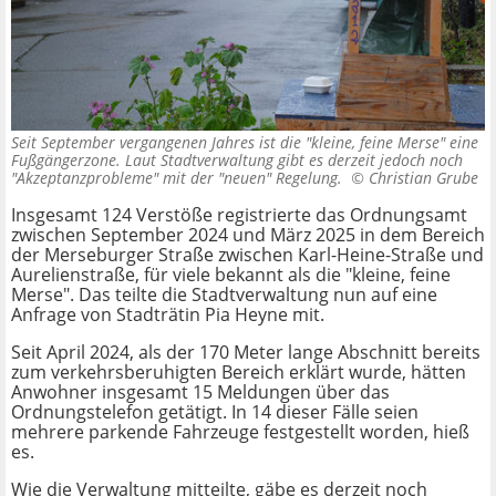
Seit September vergangenen Jahres ist die "kleine, feine Merse" eine
Fußgängerzone. Laut Stadtverwaltung gibt es derzeit jedoch noch
"Akzeptanzprobleme" mit der "neuen" Regelung. ©
Christian Grube
Insgesamt 124 Verstöße registrierte das Ordnungsamt
zwischen September 2024 und März 2025 in dem Bereich
der Merseburger Straße zwischen Karl-Heine-Straße und
Aurelienstraße, für viele bekannt als die "kleine, feine
Merse". Das teilte die Stadtverwaltung nun auf eine
Anfrage von Stadträtin Pia Heyne mit.
Seit April 2024, als der 170 Meter lange Abschnitt bereits
zum verkehrsberuhigten Bereich erklärt wurde, hätten
Anwohner insgesamt 15 Meldungen über das
Ordnungstelefon getätigt. In 14 dieser Fälle seien
mehrere parkende Fahrzeuge festgestellt worden, hieß
es.
Wie die Verwaltung mitteilte, gäbe es derzeit noch