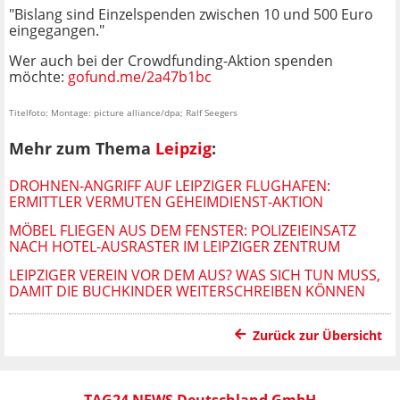
"Bislang sind Einzelspenden zwischen 10 und 500 Euro
eingegangen."
Wer auch bei der Crowdfunding-Aktion spenden
möchte:
gofund.me/2a47b1bc
Titelfoto: Montage: picture alliance/dpa; Ralf Seegers
Mehr zum Thema
Leipzig
:
DROHNEN-ANGRIFF AUF LEIPZIGER FLUGHAFEN:
ERMITTLER VERMUTEN GEHEIMDIENST-AKTION
MÖBEL FLIEGEN AUS DEM FENSTER: POLIZEIEINSATZ
NACH HOTEL-AUSRASTER IM LEIPZIGER ZENTRUM
LEIPZIGER VEREIN VOR DEM AUS? WAS SICH TUN MUSS,
DAMIT DIE BUCHKINDER WEITERSCHREIBEN KÖNNEN
Zurück zur Übersicht
TAG24 NEWS Deutschland GmbH