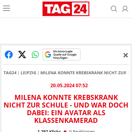
TAG24
LEIPZIG
MILENA KONNTE KREBSKRANK NICHT ZUR SC
20.05.2024 07:52
MILENA KONNTE KREBSKRANK
NICHT ZUR SCHULE - UND WAR DOCH
DABEI: EIN AVATAR ALS
KLASSENKAMERAD
1.797
Klicks
0
Reaktionen