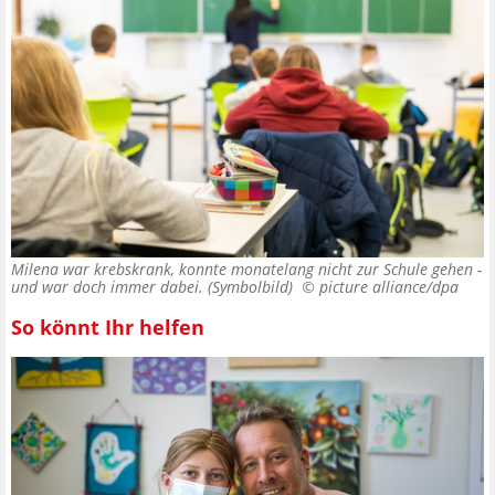
Milena war krebskrank, konnte monatelang nicht zur Schule gehen -
und war doch immer dabei. (Symbolbild) ©
picture alliance/dpa
So könnt Ihr helfen