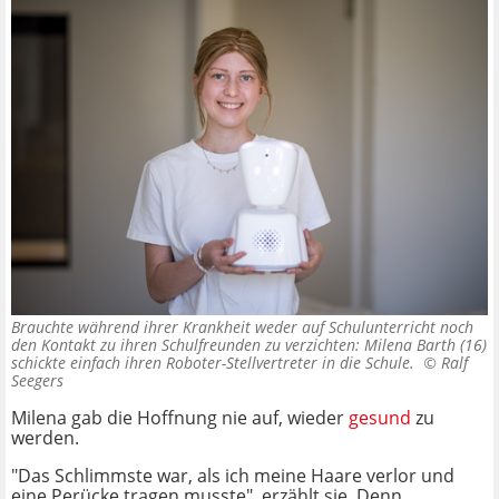
Brauchte während ihrer Krankheit weder auf Schulunterricht noch
den Kontakt zu ihren Schulfreunden zu verzichten: Milena Barth (16)
schickte einfach ihren Roboter-Stellvertreter in die Schule. ©
Ralf
Seegers
Milena gab die Hoffnung nie auf, wieder
gesund
zu
werden.
"Das Schlimmste war, als ich meine Haare verlor und
eine Perücke tragen musste", erzählt sie. Denn