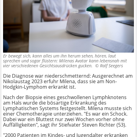
Er bewegt sich, kann alles um ihn herum sehen, hören, laut
sprechen und sogar flüstern: Milenas Avatar kann lebensnah mit
vier verschiedenen Gesichtsausdrücken gucken. ©
Ralf Seegers
Die Diagnose war niederschmetternd: Ausgerechnet am
Nikolaustag 2023 erfuhr Milena, dass sie am Non-
Hodgkin-Lymphom erkrankt ist.
Nach der Biopsie eines geschwollenen Lymphknotens
am Hals wurde die bösartige Erkrankung des
Lymphatischen Systems festgestellt. Milena musste sich
einer Chemotherapie unterziehen. "Es war ein Schock.
Dabei war ein Bluttest nur zwei Wochen vorher ohne
Auffälligkeiten", sagt ihr Stiefvater Steven Richter (53).
"2000 Patienten im Kindes- und Jugendalter erkranken