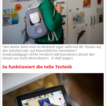
"Den Avatar kann man im Rucksack sogar während der Pausen auf
den Schulhof oder auf Klassenfahrten mitnehmen":
Sonderpädagogin Ulrike Herbarth (48) koordiniert derzeit den
Einsatz von sechs Minirobotern. ©
Ralf Seegers
So funktioniert die tolle Technik