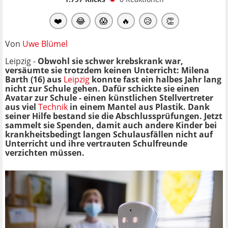
❤️
😂
😱
🔥
😥
👏
Von
Uwe Blümel
Leipzig -
Obwohl sie schwer krebskrank war,
versäumte sie trotzdem keinen Unterricht: Milena
Barth (16) aus
Leipzig
konnte fast ein halbes Jahr lang
nicht zur Schule gehen. Dafür schickte sie einen
Avatar zur Schule - einen künstlichen Stellvertreter
aus viel
Technik
in einem Mantel aus Plastik. Dank
seiner Hilfe bestand sie die Abschlussprüfungen. Jetzt
sammelt sie Spenden, damit auch andere Kinder bei
krankheitsbedingt langen Schulausfällen nicht auf
Unterricht und ihre vertrauten Schulfreunde
verzichten müssen.