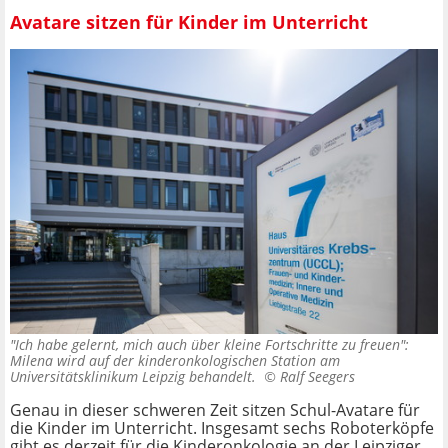
Avatare sitzen für Kinder im Unterricht
"Ich habe gelernt, mich auch über kleine Fortschritte zu freuen":
Milena wird auf der kinderonkologischen Station am
Universitätsklinikum Leipzig behandelt. ©
Ralf Seegers
Genau in dieser schweren Zeit sitzen Schul-Avatare für
die Kinder im Unterricht. Insgesamt sechs Roboterköpfe
gibt es derzeit für die Kinderonkologie an der Leipziger