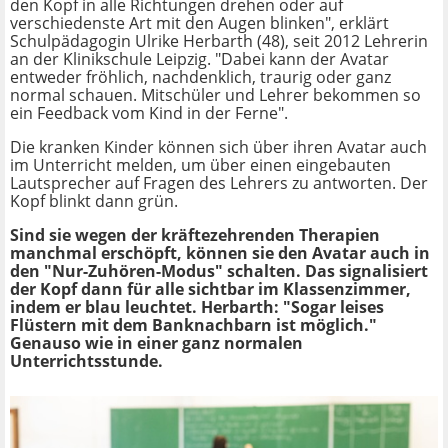
den Kopf in alle Richtungen drehen oder auf
verschiedenste Art mit den Augen blinken", erklärt
Schulpädagogin Ulrike Herbarth (48), seit 2012 Lehrerin
an der Klinikschule Leipzig. "Dabei kann der Avatar
entweder fröhlich, nachdenklich, traurig oder ganz
normal schauen. Mitschüler und Lehrer bekommen so
ein Feedback vom Kind in der Ferne".
Die kranken Kinder können sich über ihren Avatar auch
im Unterricht melden, um über einen eingebauten
Lautsprecher auf Fragen des Lehrers zu antworten. Der
Kopf blinkt dann grün.
Sind sie wegen der kräftezehrenden Therapien
manchmal erschöpft, können sie den Avatar auch in
den "Nur-Zuhören-Modus" schalten. Das signalisiert
der Kopf dann für alle sichtbar im Klassenzimmer,
indem er blau leuchtet. Herbarth: "Sogar leises
Flüstern mit dem Banknachbarn ist möglich."
Genauso wie in einer ganz normalen
Unterrichtsstunde.