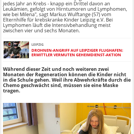
jedes Jahr an Krebs - knapp ein Drittel davon an
Leukämien, gefolgt von Hirntumoren und Lymphomen,
wie bei Milena", sagt Markus Wulftange (57) vom
Elternhilfe für krebskranke Kinder Leipzig e.V. Bei
Lymphomen läuft die Intensivbehandlung meist
zwischen vier und sechs Monaten.
LEIPZIG
DROHNEN-ANGRIFF AUF LEIPZIGER FLUGHAFEN:
ERMITTLER VERMUTEN GEHEIMDIENST-AKTION
Während dieser Zeit und noch weiteren zwei
Monaten der Regeneration können die Kinder nicht
in die Schule gehen. Weil ihre Abwehrkräfte durch die
Chemo geschwächt sind, müssen sie eine Maske
tragen.