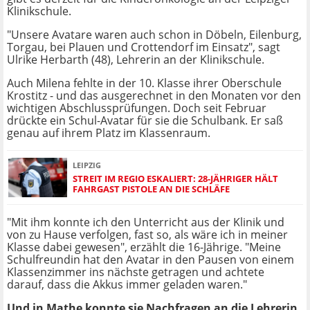
Klinikschule.
"Unsere Avatare waren auch schon in Döbeln, Eilenburg,
Torgau, bei Plauen und Crottendorf im Einsatz", sagt
Ulrike Herbarth (48), Lehrerin an der Klinikschule.
Auch Milena fehlte in der 10. Klasse ihrer Oberschule
Krostitz - und das ausgerechnet in den Monaten vor den
wichtigen Abschlussprüfungen. Doch seit Februar
drückte ein Schul-Avatar für sie die Schulbank. Er saß
genau auf ihrem Platz im Klassenraum.
LEIPZIG
STREIT IM REGIO ESKALIERT: 28-JÄHRIGER HÄLT
FAHRGAST PISTOLE AN DIE SCHLÄFE
"Mit ihm konnte ich den Unterricht aus der Klinik und
von zu Hause verfolgen, fast so, als wäre ich in meiner
Klasse dabei gewesen", erzählt die 16-Jährige. "Meine
Schulfreundin hat den Avatar in den Pausen von einem
Klassenzimmer ins nächste getragen und achtete
darauf, dass die Akkus immer geladen waren."
Und in Mathe konnte sie Nachfragen an die Lehrerin