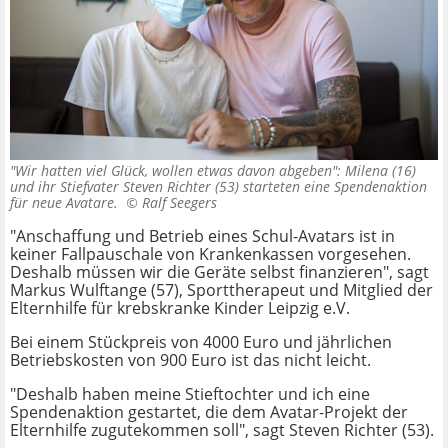
"Wir hatten viel Glück, wollen etwas davon abgeben": Milena (16)
und ihr Stiefvater Steven Richter (53) starteten eine Spendenaktion
für neue Avatare. ©
Ralf Seegers
"Anschaffung und Betrieb eines Schul-Avatars ist in
keiner Fallpauschale von Krankenkassen vorgesehen.
Deshalb müssen wir die Geräte selbst finanzieren", sagt
Markus Wulftange (57), Sporttherapeut und Mitglied der
Elternhilfe für krebskranke Kinder Leipzig e.V.
Bei einem Stückpreis von 4000 Euro und jährlichen
Betriebskosten von 900 Euro ist das nicht leicht.
"Deshalb haben meine Stieftochter und ich eine
Spendenaktion gestartet, die dem Avatar-Projekt der
Elternhilfe zugutekommen soll", sagt Steven Richter (53).