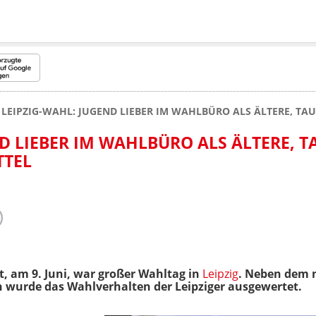
LEIPZIG-WAHL: JUGEND LIEBER IM WAHLBÜRO ALS ÄLTERE, TA
ND LIEBER IM WAHLBÜRO ALS ÄLTERE, 
TTEL
 am 9. Juni, war großer Wahltag in
Leipzig
. Neben dem 
wurde das Wahlverhalten der Leipziger ausgewertet.