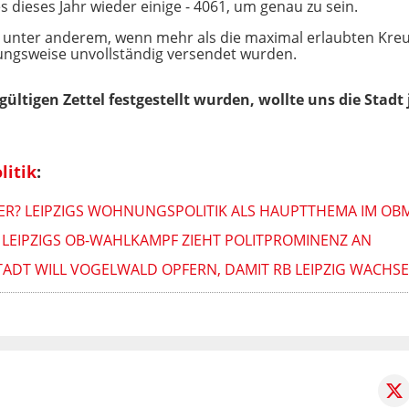
 dieses Jahr wieder einige - 4061, um genau zu sein.
e unter anderem, wenn mehr als die maximal erlaubten Kreuz
hungsweise unvollständig versendet wurden.
ltigen Zettel festgestellt wurden, wollte uns die Stadt 
litik
:
R? LEIPZIGS WOHNUNGSPOLITIK ALS HAUPTTHEMA IM O
 LEIPZIGS OB-WAHLKAMPF ZIEHT POLITPROMINENZ AN
ADT WILL VOGELWALD OPFERN, DAMIT RB LEIPZIG WACHS