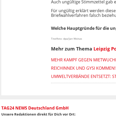
Auch ungültige Stimmzettel gab es
Für ungültig erklärt werden dies
Briefwahlverfahren falsch bezie
Welche Hauptgründe für die ungü
Titelfoto: dpa/Jan Woitas
Mehr zum Thema
Leipzig Po
MEHR KAMPF GEGEN MIETWUCHE
REICHINNEK UND GYSI KOMMEN!
UMWELTVERBÄNDE ENTSETZT: ST
TAG24 NEWS Deutschland GmbH
Unsere Redaktionen direkt für Dich vor Ort: