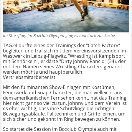
Im Sturzflug: Im Boxclub Olympia ging es lautstark zur Sache.
TAG24 durfte eines der Trainings der "Catch Factory"
begleiten und traf sich mit dem Vereinsvorsitzenden im
Westwerk in Leipzig-Plagwitz. "Wrestling ist Kampfsport
mit Schnörkeln", erklärte "Dirty Johnny Rancid" (34), der
mit dem Namen seines Wrestling-Charakters genannt
werden möchte und hauptberuflich
Vertriebsmitarbeiter ist.
Mit den fulminanten Show-Einlagen mit Kostümen,
Feuerwerk und Soap-Charakter, die man vielleicht aus
dem amerikanischen Fernsehen kennt, hat das Training
hier nicht ganz so viel zu tun. Johnny und dem Verein ist
es eher wichtig, dass ihre Schützlinge die richtigen
Bewegungsabläufe, Falltechniken und Griffe lernen, um
sich sicher und gekonnt im Ring bewegen zu können.
So startet die Session im Boxclub Olympia auch mit