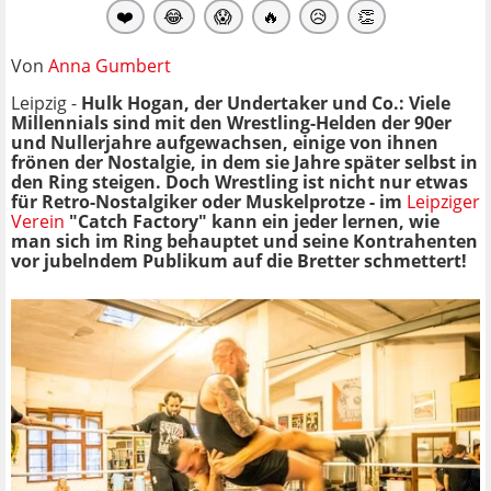
❤️
😂
😱
🔥
😥
👏
Von
Anna Gumbert
Leipzig -
Hulk Hogan, der Undertaker und Co.: Viele
Millennials sind mit den Wrestling-Helden der 90er
und Nullerjahre aufgewachsen, einige von ihnen
frönen der Nostalgie, in dem sie Jahre später selbst in
den Ring steigen. Doch Wrestling ist nicht nur etwas
für Retro-Nostalgiker oder Muskelprotze - im
Leipziger
Verein
"Catch Factory" kann ein jeder lernen, wie
man sich im Ring behauptet und seine Kontrahenten
vor jubelndem Publikum auf die Bretter schmettert!