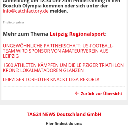
Anmeldung um 18.30 Uhr zum Probetraining in den
Boxclub Olympia kommen oder sich unter der
info@catchfactory.de
melden.
Titelfoto: privat
Mehr zum Thema
Leipzig Regionalsport
:
UNGEWÖHNLICHE PARTNERSCHAFT: US-FOOTBALL-
TEAM WIRD SPONSOR VON AMATEURVEREIN AUS
LEIPZIG
1500 ATHLETEN KÄMPFEN UM DIE LEIPZIGER TRIATHLON
KRONE: LOKALMATADOREN GLÄNZEN
LEIPZIGER TORHÜTER KNACKT LIGA-REKORD!
Zurück zur Übersicht
TAG24 NEWS Deutschland GmbH
Hier findest du uns: