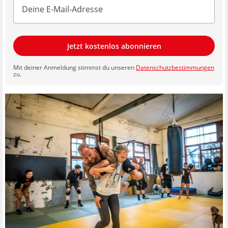
Jetzt kostenlos abonnieren
Mit deiner Anmeldung stimmst du unseren
Datenschutzbestimmungen
zu.