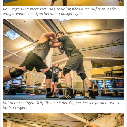
Von wegen Männersport: Das Training wird auch auf dem Rücken
einiger weiblicher Sportlerinnen ausgetragen.
Mit dem richtigen Griff lässt sich der Gegner besser packen und zu
Boden ringen.