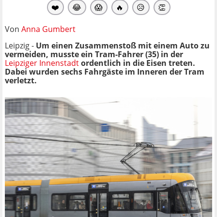
❤️
😂
😱
🔥
😥
👏
Von
Anna Gumbert
Leipzig -
Um einen Zusammenstoß mit einem Auto zu
vermeiden, musste ein Tram-Fahrer (35) in der
Leipziger Innenstadt
ordentlich in die Eisen treten.
Dabei wurden sechs Fahrgäste im Inneren der Tram
verletzt.