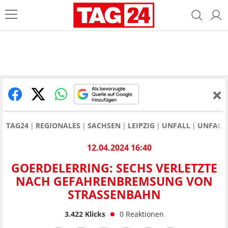
TAG24
REGIONALES
SACHSEN
LEIPZIG
UNFALL
UNFALL 
12.04.2024 16:40
GOERDELERRING: SECHS VERLETZTE
NACH GEFAHRENBREMSUNG VON
STRASSENBAHN
3.422
Klicks
0
Reaktionen