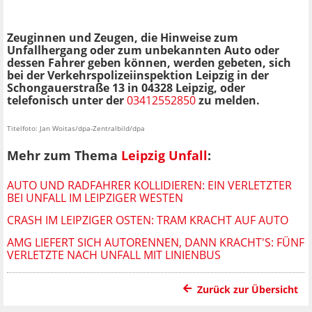
Zeuginnen und Zeugen, die Hinweise zum
Unfallhergang oder zum unbekannten Auto oder
dessen Fahrer geben können, werden gebeten, sich
bei der Verkehrspolizeiinspektion Leipzig in der
Schongauerstraße 13 in 04328 Leipzig, oder
telefonisch unter der
03412552850
zu melden.
Titelfoto: Jan Woitas/dpa-Zentralbild/dpa
Mehr zum Thema
Leipzig Unfall
:
AUTO UND RADFAHRER KOLLIDIEREN: EIN VERLETZTER
BEI UNFALL IM LEIPZIGER WESTEN
CRASH IM LEIPZIGER OSTEN: TRAM KRACHT AUF AUTO
AMG LIEFERT SICH AUTORENNEN, DANN KRACHT'S: FÜNF
VERLETZTE NACH UNFALL MIT LINIENBUS
Zurück zur Übersicht