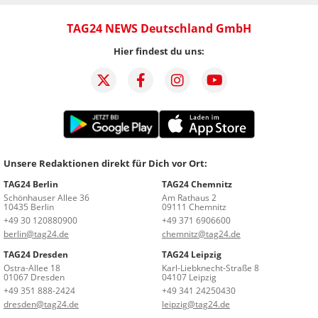
TAG24 NEWS Deutschland GmbH
Hier findest du uns:
Unsere Redaktionen direkt für Dich vor Ort:
TAG24 Berlin
TAG24 Chemnitz
Schönhauser Allee 36
Am Rathaus 2
10435 Berlin
09111 Chemnitz
+49 30 120880900
+49 371 6906600
berlin@tag24.de
chemnitz@tag24.de
TAG24 Dresden
TAG24 Leipzig
Ostra-Allee 18
Karl-Liebknecht-Straße 8
01067 Dresden
04107 Leipzig
+49 351 888-2424
+49 341 24250430
dresden@tag24.de
leipzig@tag24.de