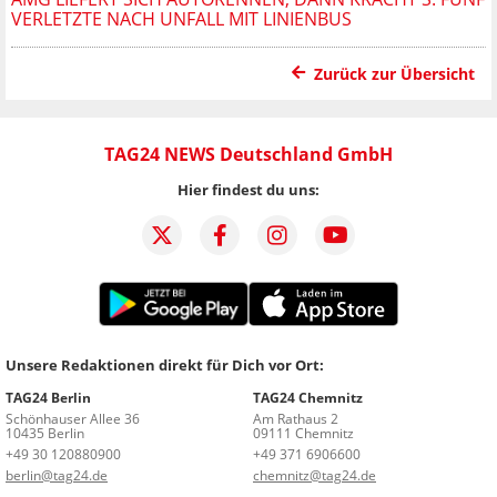
VERLETZTE NACH UNFALL MIT LINIENBUS
Zurück zur Übersicht
TAG24 NEWS Deutschland GmbH
Hier findest du uns:
Unsere Redaktionen direkt für Dich vor Ort:
TAG24 Berlin
TAG24 Chemnitz
Schönhauser Allee 36
Am Rathaus 2
10435 Berlin
09111 Chemnitz
+49 30 120880900
+49 371 6906600
berlin@tag24.de
chemnitz@tag24.de