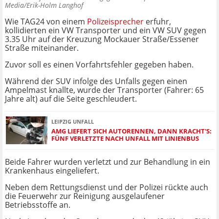
Media/Erik-Holm Langhof
Wie TAG24 von einem
Polizeisprecher
erfuhr,
kollidierten ein VW Transporter und ein VW SUV gegen
3.35 Uhr auf der Kreuzung Mockauer Straße/Essener
Straße miteinander.
Zuvor soll es einen Vorfahrtsfehler gegeben haben.
Während der SUV infolge des Unfalls gegen einen
Ampelmast knallte, wurde der Transporter (Fahrer: 65
Jahre alt) auf die Seite geschleudert.
LEIPZIG UNFALL
AMG LIEFERT SICH AUTORENNEN, DANN KRACHT'S:
FÜNF VERLETZTE NACH UNFALL MIT LINIENBUS
Beide Fahrer wurden verletzt und zur Behandlung in ein
Krankenhaus eingeliefert.
Neben dem Rettungsdienst und der Polizei rückte auch
die Feuerwehr zur Reinigung ausgelaufener
Betriebsstoffe an.