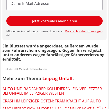
Jetzt kostenlos abonnieren
Mit deiner Anmeldung stimmst du unseren
Datenschutzbestimmungen
zu.
Ein Bluttest wurde angeordnet, außerdem wurde
sein Führerschein eingezogen. Gegen ihn wird jetzt
unter anderem wegen fahrlässiger Körperverletzung
ermittelt.
Titelfoto: EHL Media/Erik-Holm Langhof
Mehr zum Thema
Leipzig Unfall
:
AUTO UND RADFAHRER KOLLIDIEREN: EIN VERLETZTER
BEI UNFALL IM LEIPZIGER WESTEN
CRASH IM LEIPZIGER OSTEN: TRAM KRACHT AUF AUTO
AMG LIEFERT SICH AUTORENNEN, DANN KRACHT'S: FÜNF