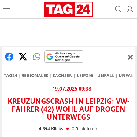
TAG24
REGIONALES
SACHSEN
LEIPZIG
UNFALL
UNFALL 
19.07.2025 09:38
KREUZUNGSCRASH IN LEIPZIG: VW-
FAHRER (42) WOHL AUF DROGEN
UNTERWEGS
4.694
Klicks
0
Reaktionen