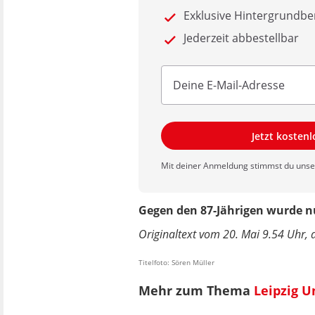
Exklusive Hintergrundbe
Jederzeit abbestellbar
Jetzt kosten
Mit deiner Anmeldung stimmst du uns
Gegen den 87-Jährigen wurde nu
Originaltext vom 20. Mai 9.54 Uhr, 
Titelfoto: Sören Müller
Mehr zum Thema
Leipzig U