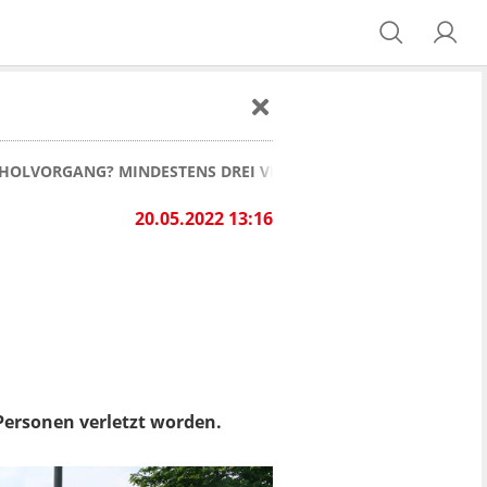
OLVORGANG? MINDESTENS DREI VERLETZTE BEI UNFALL IM LAN
20.05.2022 13:16
Personen verletzt worden.