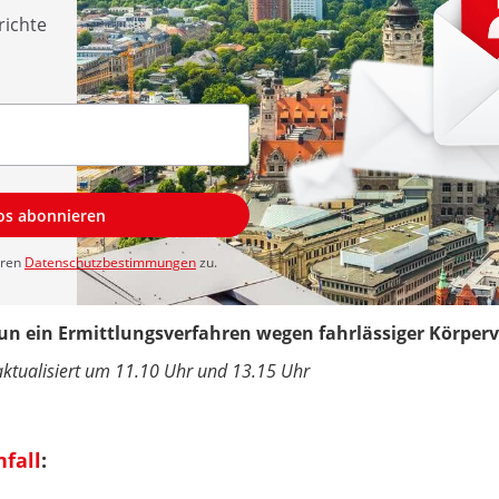
richte
los abonnieren
eren
Datenschutzbestimmungen
zu.
n ein Ermittlungsverfahren wegen fahrlässiger Körperve
aktualisiert um 11.10 Uhr und 13.15 Uhr
nfall
: