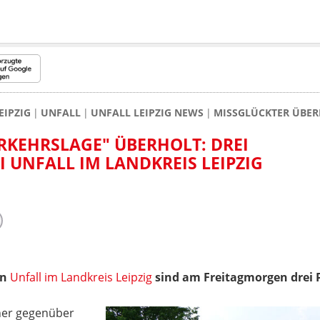
EIPZIG
UNFALL
UNFALL LEIPZIG NEWS
MISSGLÜCKTER ÜBERH
RKEHRSLAGE" ÜBERHOLT: DREI
 UNFALL IM LANDKREIS LEIPZIG
en
Unfall im Landkreis Leipzig
sind am Freitagmorgen drei 
ner gegenüber