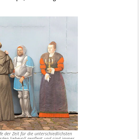
e der Zeit für die unterschiedlichsten
erden liebevoll gepflegt und sind immer