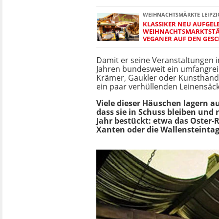
WEIHNACHTSMÄRKTE LEIPZI
KLASSIKER NEU AUFGELE
WEIHNACHTSMARKTST
VEGANER AUF DEN GES
Damit er seine Veranstaltungen 
Jahren bundesweit ein umfangreic
Krämer, Gaukler oder Kunsthandw
ein paar verhüllenden Leinensäcke
Viele dieser Häuschen lagern 
dass sie in Schuss bleiben und
Jahr bestückt: etwa das Oster-R
Xanten oder die Wallensteintag