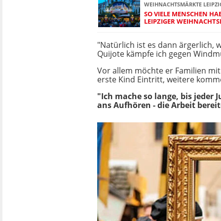
WEIHNACHTSMÄRKTE LEIPZI
SO VIELE MENSCHEN HA
LEIPZIGER WEIHNACHT
"Natürlich ist es dann ärgerlich
Quijote kämpfe ich gegen Windmüh
Vor allem möchte er Familien mit
erste Kind Eintritt, weitere komm
"Ich mache so lange, bis jeder
ans Aufhören - die Arbeit berei