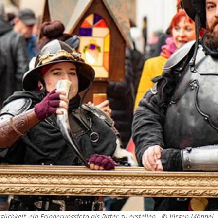
glichkeit, ein Erinnerungsfoto als Ritter zu erstellen. ©
Jürgen Männel