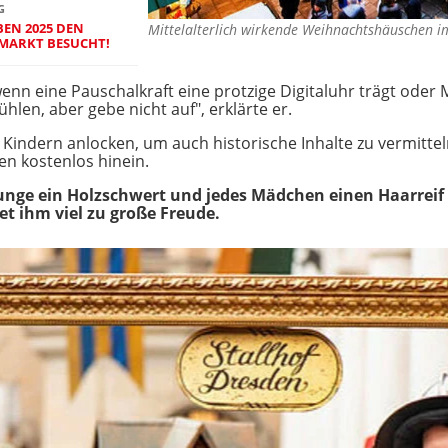
G
BEN 2025 DEN
Mittelalterlich wirkende Weihnachtshäuschen i
SMARKT BESUCHT!
, wenn eine Pauschalkraft eine protzige Digitaluhr trägt od
len, aber gebe nicht auf", erklärte er.
 Kindern anlocken, um auch historische Inhalte zu vermitte
en kostenlos hinein.
 Junge ein Holzschwert und jedes Mädchen einen Haarreif 
tet ihm viel zu große Freude.