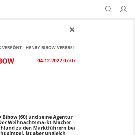
 VERPÖNT - HENRY BIBOW VERBREITET VIEL NOSTALGIE
IBOW
04.12.2022 07:07
 Bibow (60) und seine Agentur
. Der Weihnachtsmarkt-Macher
tschland zu den Marktführern bei
ht simpel, ist aber ungleich