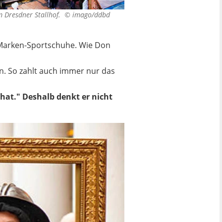
m Dresdner Stallhof. ©
imago/ddbd
er Marken-Sportschuhe. Wie Don
ln. So zahlt auch immer nur das
hat." Deshalb denkt er nicht