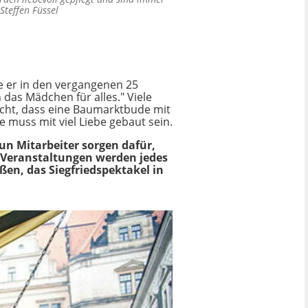
Steffen Füssel
e er in den vergangenen 25
das Mädchen für alles." Viele
icht, dass eine Baumarktbude mit
e muss mit viel Liebe gebaut sein.
n Mitarbeiter sorgen dafür,
0 Veranstaltungen werden jedes
ßen, das Siegfriedspektakel in