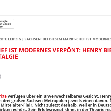
TE LEIPZIG
SACHSEN: BEI DIESEM MARKT-CHEF IST MODERNES
HEF IST MODERNES VERPÖNT: HENRY B
TALGIE
rkte
verfügen über ein unverwechselbares Gesicht. Henry
den drei großen Sachsen-Metropolen jeweils einen davon
Mittelalter-Flair. Nicht zuletzt deshalb, weil er in Deu
kten gehört. Sein Erfolgsrezept klingt in der Theorie rec