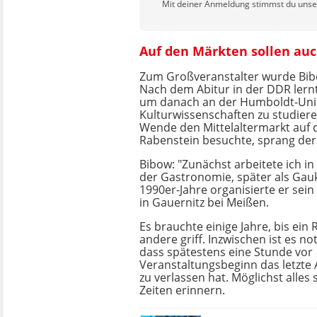
Mit deiner Anmeldung stimmst du uns
Auf den Märkten sollen au
Zum Großveranstalter wurde Bibo
Nach dem Abitur in der DDR lernt
um danach an der Humboldt-Uni
Kulturwissenschaften zu studiere
Wende den Mittelaltermarkt auf 
Rabenstein besuchte, sprang der
Bibow: "Zunächst arbeitete ich in
der Gastronomie, später als Gauk
1990er-Jahre organisierte er sein
in Gauernitz bei Meißen.
Es brauchte einige Jahre, bis ein
andere griff. Inzwischen ist es n
dass spätestens eine Stunde vor
Veranstaltungsbeginn das letzte
zu verlassen hat. Möglichst alles 
Zeiten erinnern.