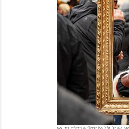
Bei Besuchern äußerst beliebt ist die Mö