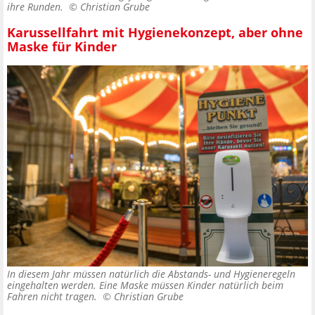
ihre Runden. ©
Christian Grube
Karussellfahrt mit Hygienekonzept, aber ohne
Maske für Kinder
In diesem Jahr müssen natürlich die Abstands- und Hygieneregeln
eingehalten werden. Eine Maske müssen Kinder natürlich beim
Fahren nicht tragen. ©
Christian Grube