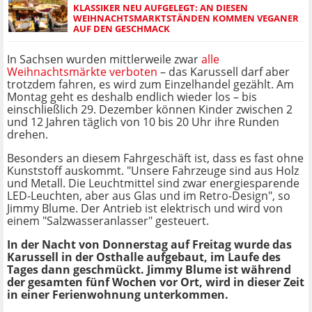
KLASSIKER NEU AUFGELEGT: AN DIESEN
WEIHNACHTSMARKTSTÄNDEN KOMMEN VEGANER
AUF DEN GESCHMACK
In Sachsen wurden mittlerweile zwar
alle
Weihnachtsmärkte verboten
– das Karussell darf aber
trotzdem fahren, es wird zum Einzelhandel gezählt. Am
Montag geht es deshalb endlich wieder los – bis
einschließlich 29. Dezember können Kinder zwischen 2
und 12 Jahren täglich von 10 bis 20 Uhr ihre Runden
drehen.
Besonders an diesem Fahrgeschäft ist, dass es fast ohne
Kunststoff auskommt. "Unsere Fahrzeuge sind aus Holz
und Metall. Die Leuchtmittel sind zwar energiesparende
LED-Leuchten, aber aus Glas und im Retro-Design", so
Jimmy Blume. Der Antrieb ist elektrisch und wird von
einem "Salzwasseranlasser" gesteuert.
In der Nacht von Donnerstag auf Freitag wurde das
Karussell in der Osthalle aufgebaut, im Laufe des
Tages dann geschmückt. Jimmy Blume ist während
der gesamten fünf Wochen vor Ort, wird in dieser Zeit
in einer Ferienwohnung unterkommen.