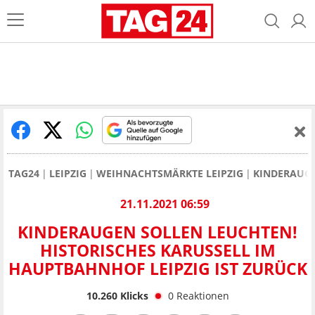
TAG24
LEIPZIG
WEIHNACHTSMÄRKTE LEIPZIG
KINDERAUGE
21.11.2021 06:59
KINDERAUGEN SOLLEN LEUCHTEN!
HISTORISCHES KARUSSELL IM
HAUPTBAHNHOF LEIPZIG IST ZURÜCK
10.260
Klicks
0
Reaktionen