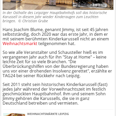
In der Osthalle des Leipziger Hauptbahnhofs soll das historische
Karussell in diesem Jahr wieder Kinderaugen zum Leuchten
bringen. ©
Christian Grube
Hans Joachim Blume, genannt Jimmy, ist seit 45 Jahren
selbstständig, doch 2020 war das erste Jahr, in dem er
mit seinem berühmten Kinderkarussell nicht an einem
Weihnachtsmarkt
teilgenommen hat.
So wie alle Veranstalter und Schausteller hieß es im
vergangenen Jahr auch für ihn "Stay at Home" – keine
leichte Zeit für so viele Branchen. "Die
Überbrückungshilfen von der Bundesregierung haben
uns vor einer drohenden Insolvenz gerettet", erzählte er
TAG24 bei seiner Rückkehr nach Leipzig.
Seit 2011 steht sein historisches Kinderkarussell (fast)
jedes Jahr während der Vorweihnachtszeit im festlich
geschmückten Hauptbahnhof. Ihm und seinem Sohn
Jimmy gehören die Karussells, die sie in ganz
Deutschland betreiben und vermieten.
WEIHNACHTSMÄRKTE LEIPZIG