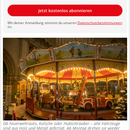
Jetzt kostenlos abonnieren
Mit deiner Anmeldung stimmst du unseren
Datenschutzbestimmungen
zu.
Ob Feuerwehrauto, Kutsche oder Hubschrauber – alle Fahrzeuge
sind aus Holz und Metall gefertigt. Ab Montag drehen sie wieder