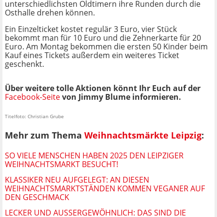
unterschiedlichsten Oldtimern ihre Runden durch die
Osthalle drehen können.
Ein Einzelticket kostet regulär 3 Euro, vier Stück
bekommt man für 10 Euro und die Zehnerkarte für 20
Euro. Am Montag bekommen die ersten 50 Kinder beim
Kauf eines Tickets außerdem ein weiteres Ticket
geschenkt.
Über weitere tolle Aktionen könnt Ihr Euch auf der
Facebook-Seite
von Jimmy Blume informieren.
Titelfoto: Christian Grube
Mehr zum Thema
Weihnachtsmärkte Leipzig
:
SO VIELE MENSCHEN HABEN 2025 DEN LEIPZIGER
WEIHNACHTSMARKT BESUCHT!
KLASSIKER NEU AUFGELEGT: AN DIESEN
WEIHNACHTSMARKTSTÄNDEN KOMMEN VEGANER AUF
DEN GESCHMACK
LECKER UND AUSSERGEWÖHNLICH: DAS SIND DIE N