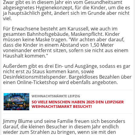
Zwar gibt es in diesem Jahr ein vom Gesundheitsamt
abgesegnetes Hygienekonzept, für die Kinder, um die es
ja hauptsächlich geht, ändert sich im Grunde aber nicht
viel.
Für Erwachsene besteht am Karussell, wie auch im
gesamten Bahnhofsgebäude, Maskenpflicht. Kinder
müssen keine Maske tragen. "Wir achten aber darauf,
dass die Kinder in einem Abstand von 1,50 Meter
voneinander entfernt sitzen, sofern sie nicht aus einem
Haushalt kommen."
Außerdem gibt es drei Ein- und Ausgänge, sodass es gar
nicht erst zu Staus kommen kann, sowie
Desinfektionsmittelspender. Bargeldloses Bezahlen über
einen Online-Ticketshop wird ebenfalls angeboten.
WEIHNACHTSMÄRKTE LEIPZIG
SO VIELE MENSCHEN HABEN 2025 DEN LEIPZIGER
WEIHNACHTSMARKT BESUCHT!
Jimmy Blume und seine Familie freuen sich besonders
darauf, die kleinen Besucher in diesem Jahr endlich
wieder zum Strahlen zu bringen, wenn sie mit den