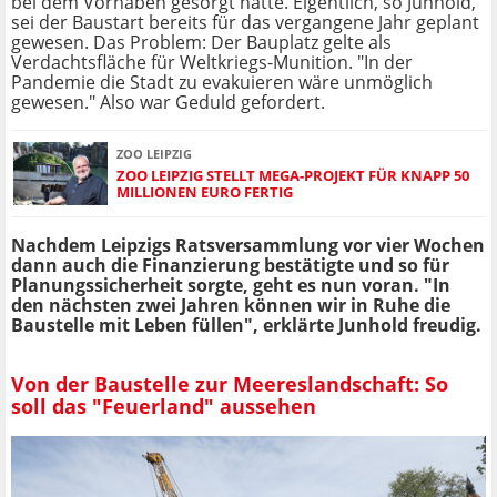
bei dem Vorhaben gesorgt hatte. Eigentlich, so Junhold,
sei der Baustart bereits für das vergangene Jahr geplant
gewesen. Das Problem: Der Bauplatz gelte als
Verdachtsfläche für Weltkriegs-Munition. "In der
Pandemie die Stadt zu evakuieren wäre unmöglich
gewesen." Also war Geduld gefordert.
ZOO LEIPZIG
ZOO LEIPZIG STELLT MEGA-PROJEKT FÜR KNAPP 50
MILLIONEN EURO FERTIG
Nachdem Leipzigs Ratsversammlung vor vier Wochen
dann auch die Finanzierung bestätigte und so für
Planungssicherheit sorgte, geht es nun voran. "In
den nächsten zwei Jahren können wir in Ruhe die
Baustelle mit Leben füllen", erklärte Junhold freudig.
Von der Baustelle zur Meereslandschaft: So
soll das "Feuerland" aussehen