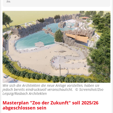
zu.
Wie sich die Architekten die neue Anlage vorstellen, haben sie
jedoch bereits eindrucksvoll veranschaulicht. ©
Screenshot/Zoo
Leipzig/Rasbach Architekten
Masterplan "Zoo der Zukunft" soll 2025/26
abgeschlossen sein