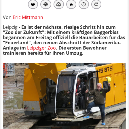
❤️
😂
😱
🔥
😥
👏
Von
Eric Mittmann
Leipzig -
Es ist der nächste, riesige Schritt hin zum
"Zoo der Zukunft": Mit einem kräftigen Baggerbiss
begannen am Freitag offiziell die Bauarbeiten für das
"Feuerland", den neuen Abschnitt der Südamerika-
Anlage im
Leipziger Zoo
. Die ersten Bewohner
trainieren bereits für ihren Umzug.