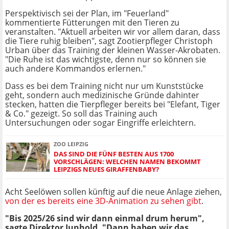
Perspektivisch sei der Plan, im "Feuerland"
kommentierte Fütterungen mit den Tieren zu
veranstalten. "Aktuell arbeiten wir vor allem daran, dass
die Tiere ruhig bleiben", sagt Zootierpfleger Christoph
Urban über das Training der kleinen Wasser-Akrobaten.
"Die Ruhe ist das wichtigste, denn nur so können sie
auch andere Kommandos erlernen."
Dass es bei dem Training nicht nur um Kunststücke
geht, sondern auch medizinische Gründe dahinter
stecken, hatten die Tierpfleger bereits bei "Elefant, Tiger
& Co." gezeigt. So soll das Training auch
Untersuchungen oder sogar Eingriffe erleichtern.
ZOO LEIPZIG
DAS SIND DIE FÜNF BESTEN AUS 1700
VORSCHLÄGEN: WELCHEN NAMEN BEKOMMT
LEIPZIGS NEUES GIRAFFENBABY?
Acht Seelöwen sollen künftig auf die neue Anlage ziehen,
von der es bereits eine 3D-Animation zu sehen gibt
.
"Bis 2025/26 sind wir dann einmal drum herum",
sagte Direktor Junhold. "Dann haben wir das