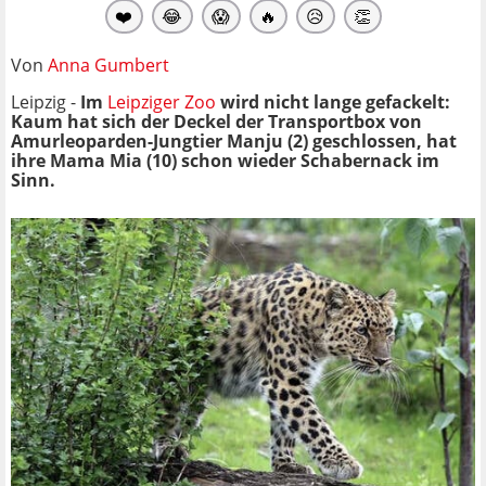
❤️
😂
😱
🔥
😥
👏
Von
Anna Gumbert
Leipzig -
Im
Leipziger Zoo
wird nicht lange gefackelt:
Kaum hat sich der Deckel der Transportbox von
Amurleoparden-Jungtier Manju (2) geschlossen, hat
ihre Mama Mia (10) schon wieder Schabernack im
Sinn.