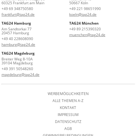
60325 Frankfurt am Main
50667 Köln
+49 69 348750580
+49 221 98651990
frankfurt@tag24.de
koeln@tag24.de
TAG24 Hamburg
TAG24 München
Am Sandtorkai 77
+49 89 215390320
20457 Hamburg
muenchen@tag24.de
+49 40 228608090
hamburg@tag24.de
TAG24 Magdeburg
Breiter Weg 8-10A
39104 Magdeburg
+49 391 50548260
magdeburg@tag24.de
WERBEMÖGLICHKEITEN
ALLE THEMEN A-Z
KONTAKT
IMPRESSUM
DATENSCHUTZ
AGB
GEWINNSPIELBEDINGUNGEN