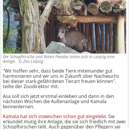
Die Schopfhirsche und Roten Pandas teilen sich in Leipzig eine
Anlage. ©
Zoo Leipzig
"Wir hoffen sehr, dass beide Tiere miteinander gut
harmonieren und wir uns in Zukunft über Nachwuchs
bei dieser stark gefährdeten Tierart freuen können",
teilte der Zoodirektor mit.
Asa soll sich jetzt erstmal einleben und dann in den
nächsten Wochen die Außenanlage und Kamala
kennenlernen.
Kamala hat sich inzwischen schon gut eingelebt
. Sie
erkundet mutig ihre Anlage, die sie sich friedlich mit zwei
Schopfhirschen teilt. Auch gegenüber den Pflegern sei