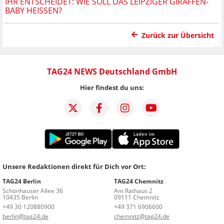
IHR ENTSCHEIDET: WIE SOLL DAS LEIPZIGER GIRAFFEN-
BABY HEISSEN?
Zurück zur Übersicht
TAG24 NEWS Deutschland GmbH
Hier findest du uns:
Unsere Redaktionen direkt für Dich vor Ort:
TAG24 Berlin
TAG24 Chemnitz
Schönhauser Allee 36
Am Rathaus 2
10435 Berlin
09111 Chemnitz
+49 30 120880900
+49 371 6906600
berlin@tag24.de
chemnitz@tag24.de