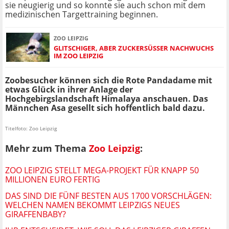
sie neugierig und so konnte sie auch schon mit dem
medizinischen Targettraining beginnen.
ZOO LEIPZIG
GLITSCHIGER, ABER ZUCKERSÜSSER NACHWUCHS I
M ZOO LEIPZIG
Zoobesucher können sich die Rote Pandadame mit
etwas Glück in ihrer Anlage der
Hochgebirgslandschaft Himalaya anschauen. Das
Männchen Asa gesellt sich hoffentlich bald dazu.
Titelfoto: Zoo Leipzig
Mehr zum Thema
Zoo Leipzig
:
ZOO LEIPZIG STELLT MEGA-PROJEKT FÜR KNAPP 50
MILLIONEN EURO FERTIG
DAS SIND DIE FÜNF BESTEN AUS 1700 VORSCHLÄGEN:
WELCHEN NAMEN BEKOMMT LEIPZIGS NEUES
GIRAFFENBABY?