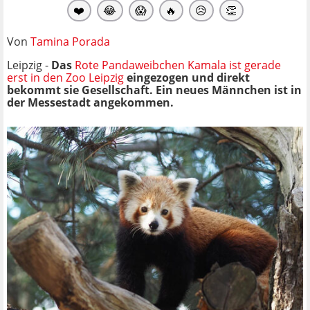
❤️
😂
😱
🔥
😥
👏
Von
Tamina Porada
Leipzig -
Das
Rote Pandaweibchen Kamala ist gerade
erst in den Zoo Leipzig
eingezogen und direkt
bekommt sie Gesellschaft. Ein neues Männchen ist in
der Messestadt angekommen.